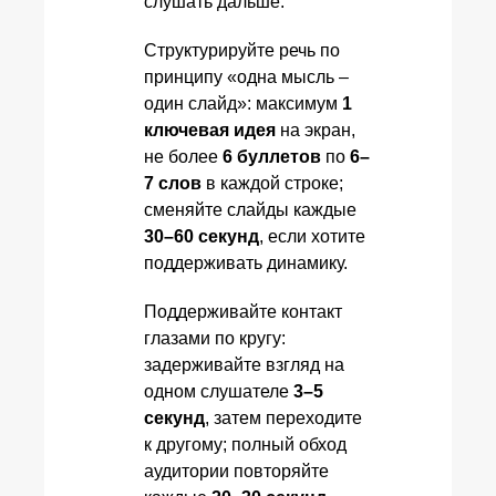
слушать дальше.
Структурируйте речь по
принципу «одна мысль –
один слайд»: максимум
1
ключевая идея
на экран,
не более
6 буллетов
по
6–
7 слов
в каждой строке;
сменяйте слайды каждые
30–60 секунд
, если хотите
поддерживать динамику.
Поддерживайте контакт
глазами по кругу:
задерживайте взгляд на
одном слушателе
3–5
секунд
, затем переходите
к другому; полный обход
аудитории повторяйте