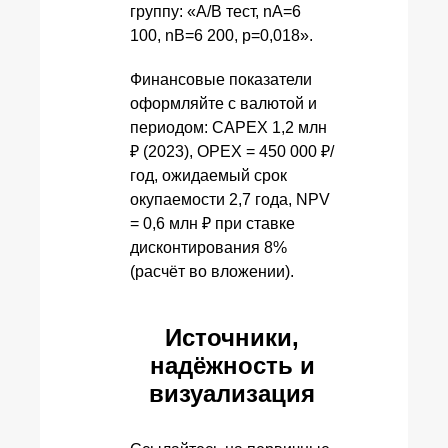
группу: «A/B тест, nA=6
100, nB=6 200, p=0,018».
Финансовые показатели
оформляйте с валютой и
периодом: CAPEX 1,2 млн
₽ (2023), OPEX = 450 000 ₽/
год, ожидаемый срок
окупаемости 2,7 года, NPV
= 0,6 млн ₽ при ставке
дисконтирования 8%
(расчёт во вложении).
Источники,
надёжность и
визуализация