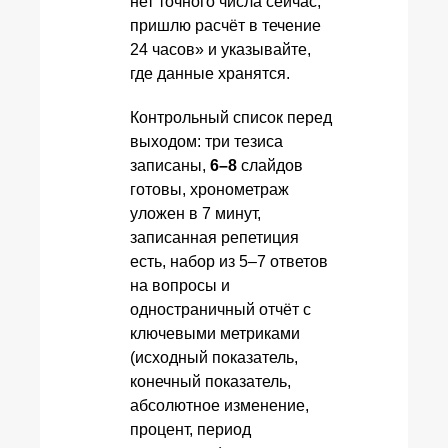
нет точного числа сейчас;
пришлю расчёт в течение
24 часов» и указывайте,
где данные хранятся.
Контрольный список перед
выходом: три тезиса
записаны,
6–8
слайдов
готовы, хронометраж
уложен в 7 минут,
записанная репетиция
есть, набор из 5–7 ответов
на вопросы и
одностраничный отчёт с
ключевыми метриками
(исходный показатель,
конечный показатель,
абсолютное изменение,
процент, период