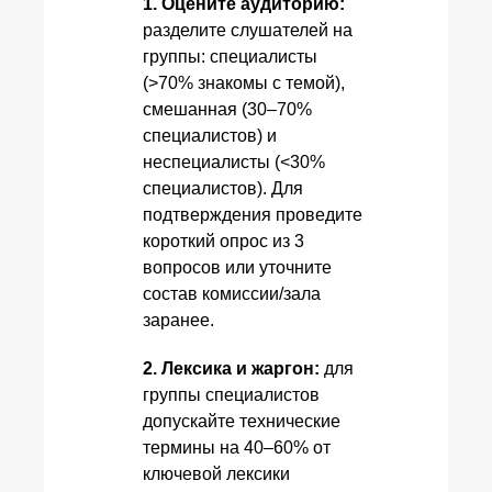
1. Оцените аудиторию:
разделите слушателей на
группы: специалисты
(>70% знакомы с темой),
смешанная (30–70%
специалистов) и
неспециалисты (<30%
специалистов). Для
подтверждения проведите
короткий опрос из 3
вопросов или уточните
состав комиссии/зала
заранее.
2. Лексика и жаргон:
для
группы специалистов
допускайте технические
термины на 40–60% от
ключевой лексики