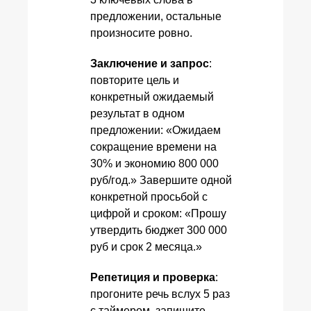
предложении, остальные
произносите ровно.
Заключение и запрос
:
повторите цель и
конкретный ожидаемый
результат в одном
предложении: «Ожидаем
сокращение времени на
30% и экономию 800 000
руб/год.» Завершите одной
конкретной просьбой с
цифрой и сроком: «Прошу
утвердить бюджет 300 000
руб и срок 2 месяца.»
Репетиция и проверка
:
прогоните речь вслух 5 раз
с таймером, запишите