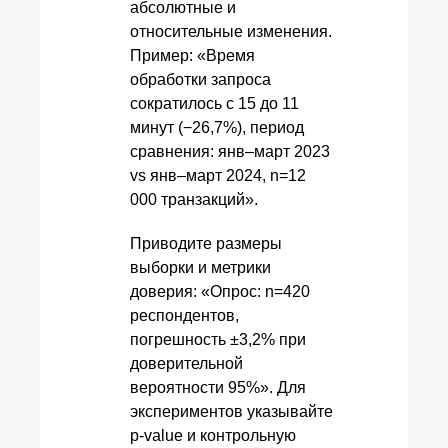
абсолютные и
относительные изменения.
Пример: «Время
обработки запроса
сократилось с 15 до 11
минут (−26,7%), период
сравнения: янв–март 2023
vs янв–март 2024, n=12
000 транзакций».
Приводите размеры
выборки и метрики
доверия: «Опрос: n=420
респондентов,
погрешность ±3,2% при
доверительной
вероятности 95%». Для
экспериментов указывайте
p‑value и контрольную