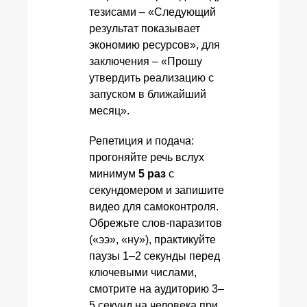
тезисами – «Следующий
результат показывает
экономию ресурсов», для
заключения – «Прошу
утвердить реализацию с
запуском в ближайший
месяц».
Репетиция и подача:
прогоняйте речь вслух
минимум
5 раз
с
секундомером и запишите
видео для самоконтроля.
Обрежьте слов-паразитов
(«ээ», «ну»), практикуйте
паузы 1–2 секунды перед
ключевыми числами,
смотрите на аудиторию 3–
5 секунд на человека при