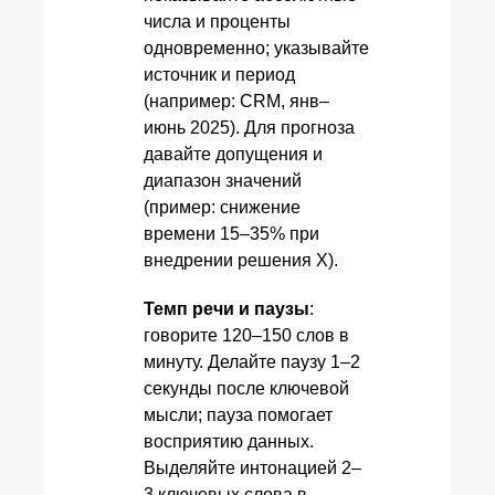
числа и проценты
одновременно; указывайте
источник и период
(например: CRM, янв–
июнь 2025). Для прогноза
давайте допущения и
диапазон значений
(пример: снижение
времени 15–35% при
внедрении решения X).
Темп речи и паузы
:
говорите 120–150 слов в
минуту. Делайте паузу 1–2
секунды после ключевой
мысли; пауза помогает
восприятию данных.
Выделяйте интонацией 2–
3 ключевых слова в