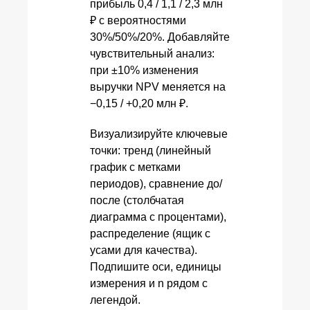
прибыль 0,4 / 1,1 / 2,3 млн
₽ с вероятностями
30%/50%/20%. Добавляйте
чувствительный анализ:
при ±10% изменения
выручки NPV меняется на
−0,15 / +0,20 млн ₽.
Визуализируйте ключевые
точки: тренд (линейный
график с метками
периодов), сравнение до/
после (столбчатая
диаграмма с процентами),
распределение (ящик с
усами для качества).
Подпишите оси, единицы
измерения и n рядом с
легендой.