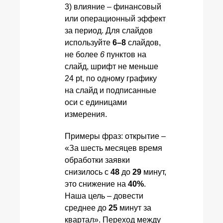
3) влияние – финансовый
или операционный эффект
за период. Для слайдов
используйте
6–8
слайдов,
не более
6
пунктов на
слайд, шрифт не меньше
24 pt, по одному графику
на слайд и подписанные
оси с единицами
измерения.
Примеры фраз: открытие –
«За шесть месяцев время
обработки заявки
снизилось с
48
до
29
минут,
это снижение на
40%
.
Наша цель – довести
среднее до
25
минут за
квартал». Переход между