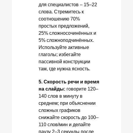
для специалистов – 15–22
слова. Стремитесь к
соотношению 70%
простых предложений,
25% сложносочинённых и
5% сложноподчинённых.
Используйте активные
глаголы; избегайте
пассивной конструкции
там, где нужна ясность.
5. Скорость речи и время
на слайды:
говорите 120–
140 слов в минуту в
среднем; при объяснении
сложных графиков
снижайте скорость до 100–
110 слов/мин и делайте
паузу 2–3 секунды после