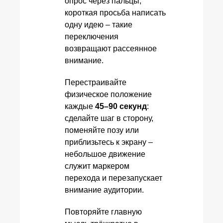
опрос через пальцы,
короткая просьба написать
одну идею – такие
переключения
возвращают рассеянное
внимание.
Перестраивайте
физическое положение
каждые
45–90 секунд
:
сделайте шаг в сторону,
поменяйте позу или
приблизьтесь к экрану –
небольшое движение
служит маркером
перехода и перезапускает
внимание аудитории.
Повторяйте главную