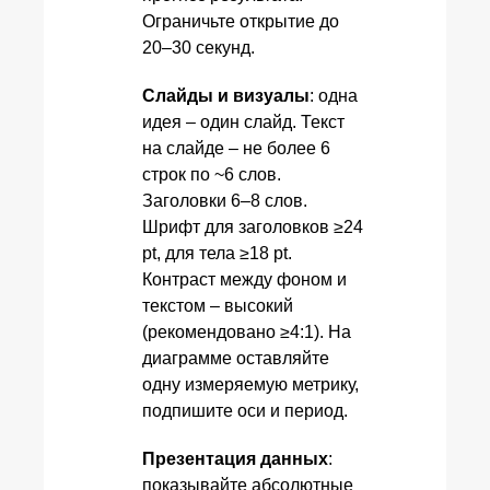
Ограничьте открытие до
20–30 секунд.
Слайды и визуалы
: одна
идея – один слайд. Текст
на слайде – не более 6
строк по ~6 слов.
Заголовки 6–8 слов.
Шрифт для заголовков ≥24
pt, для тела ≥18 pt.
Контраст между фоном и
текстом – высокий
(рекомендовано ≥4:1). На
диаграмме оставляйте
одну измеряемую метрику,
подпишите оси и период.
Презентация данных
:
показывайте абсолютные