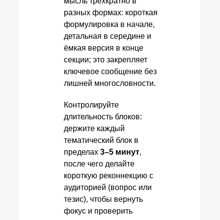
мысль трёхкратно в
разных формах: короткая
формулировка в начале,
детальная в середине и
ёмкая версия в конце
секции; это закрепляет
ключевое сообщение без
лишней многословности.
Контролируйте
длительность блоков:
держите каждый
тематический блок в
пределах
3–5 минут
,
после чего делайте
короткую реконнекцию с
аудиторией (вопрос или
тезис), чтобы вернуть
фокус и проверить