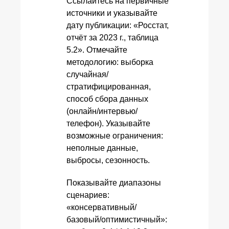
Ссылайтесь на первичные
источники и указывайте
дату публикации: «Росстат,
отчёт за 2023 г., таблица
5.2». Отмечайте
методологию: выборка
случайная/
стратифицированная,
способ сбора данных
(онлайн/интервью/
телефон). Указывайте
возможные ограничения:
неполные данные,
выбросы, сезонность.
Показывайте диапазоны
сценариев:
«консервативный/
базовый/оптимистичный»: