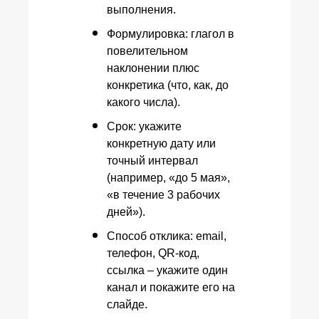
выполнения.
Формулировка: глагол в
повелительном
наклонении плюс
конкретика (что, как, до
какого числа).
Срок: укажите
конкретную дату или
точный интервал
(например, «до 5 мая»,
«в течение 3 рабочих
дней»).
Способ отклика: email,
телефон, QR-код,
ссылка – укажите один
канал и покажите его на
слайде.