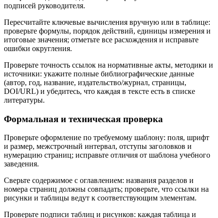
подписей руководителя.
Пересчитайте ключевые вычисления вручную или в таблице:
проверьте формулы, порядок действий, единицы измерения и
итоговые значения; отметьте все расхождения и исправьте
ошибки округления.
Проверьте точность ссылок на нормативные акты, методики и
источники: укажите полные библиографические данные
(автор, год, название, издательство/журнал, страницы,
DOI/URL) и убедитесь, что каждая в тексте есть в списке
литературы.
Формальная и техническая проверка
Проверьте оформление по требуемому шаблону: поля, шрифт
и размер, межстрочный интервал, отступы заголовков и
нумерацию страниц; исправьте отличия от шаблона учебного
заведения.
Сверьте содержимое с оглавлением: названия разделов и
номера страниц должны совпадать; проверьте, что ссылки на
рисунки и таблицы ведут к соответствующим элементам.
Проверьте подписи таблиц и рисунков: каждая таблица и