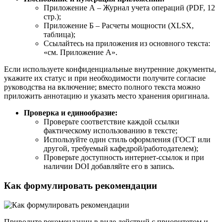
Приложение А – Журнал учета операций (PDF, 12
стр.);
Приложение Б – Расчеты мощности (XLSX,
таблица);
Ссылайтесь на приложения из основного текста:
«см. Приложение А».
Если используете конфиденциальные внутренние документы,
укажите их статус и при необходимости получите согласие
руководства на включение; вместо полного текста можно
приложить аннотацию и указать место хранения оригинала.
Проверка и единообразие:
Проверьте соответствие каждой ссылки
фактическому использованию в тексте;
Используйте один стиль оформления (ГОСТ или
другой, требуемый кафедрой/работодателем);
Проверьте доступность интернет-ссылок и при
наличии DOI добавляйте его в запись.
Как формулировать рекомендации
Приводите рекомендации в виде действий с приоритетом и