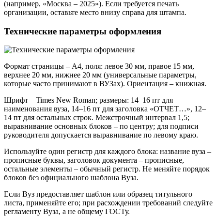
(например, «Москва – 2025»). Если требуется печать
организации, оставьте место внизу справа для штампа.
Технические параметры оформления
Формат страницы – A4, поля: левое 30 мм, правое 15 мм,
верхнее 20 мм, нижнее 20 мм (универсальные параметры,
которые часто принимают в ВУЗах). Ориентация – книжная.
Шрифт – Times New Roman; размеры: 14–16 пт для
наименования вуза, 14–16 пт для заголовка «ОТЧЕТ…», 12–
14 пт для остальных строк. Межстрочный интервал 1,5;
выравнивание основных блоков – по центру; для подписи
руководителя допускается выравнивание по левому краю.
Используйте один регистр для каждого блока: название вуза –
прописные буквы, заголовок документа – прописные,
остальные элементы – обычный регистр. Не меняйте порядок
блоков без официального шаблона Вуза.
Если Вуз предоставляет шаблон или образец титульного
листа, применяйте его; при расхождении требований следуйте
регламенту Вуза, а не общему ГОСТу.