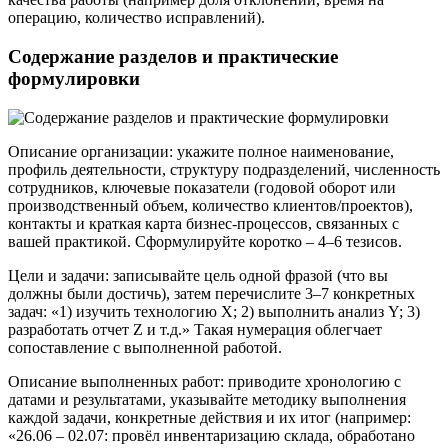
операцию, количество исправлений).
Содержание разделов и практические
формулировки
Описание организации: укажите полное наименование,
профиль деятельности, структуру подразделений, численность
сотрудников, ключевые показатели (годовой оборот или
производственный объем, количество клиентов/проектов),
контакты и краткая карта бизнес-процессов, связанных с
вашей практикой. Сформулируйте коротко – 4–6 тезисов.
Цели и задачи: записывайте цель одной фразой (что вы
должны были достичь), затем перечислите 3–7 конкретных
задач: «1) изучить технологию X; 2) выполнить анализ Y; 3)
разработать отчет Z и т.д.» Такая нумерация облегчает
сопоставление с выполненной работой.
Описание выполненных работ: приводите хронологию с
датами и результатами, указывайте методику выполнения
каждой задачи, конкретные действия и их итог (например:
«26.06 – 02.07: провёл инвентаризацию склада, обработано