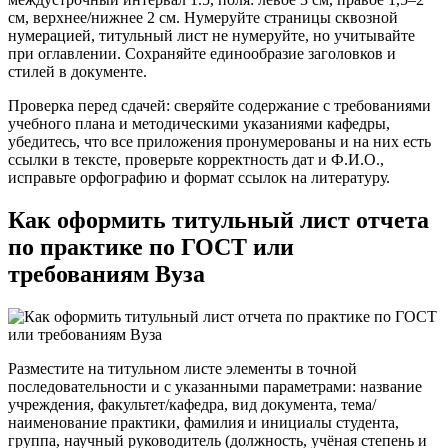
см, верхнее/нижнее 2 см. Нумеруйте страницы сквозной
нумерацией, титульный лист не нумеруйте, но учитывайте
при оглавлении. Сохраняйте единообразие заголовков и
стилей в документе.
Проверка перед сдачей: сверяйте содержание с требованиями
учебного плана и методическими указаниями кафедры,
убедитесь, что все приложения пронумерованы и на них есть
ссылки в тексте, проверьте корректность дат и Ф.И.О.,
исправьте орфографию и формат ссылок на литературу.
Как оформить титульный лист отчета
по практике по ГОСТ или
требованиям Вуза
Разместите на титульном листе элементы в точной
последовательности и с указанными параметрами: название
учреждения, факультет/кафедра, вид документа, тема/
наименование практики, фамилия и инициалы студента,
группа, научный руководитель (должность, учёная степень и