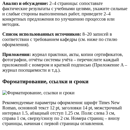
Анализ и обсуждение:
2–4 страницы: сопоставьте
фактические результаты с учебными целями, укажите сильные
и слабые стороны выполненных работ, приведите 2–4
конкретных предложения по улучшению процессов или
методик.
Список использованных источников:
8–20 записей в
соответствии с требованием кафедры (см. ниже по стилю
оформления).
Приложения:
журнал практики, акты, копии сертификатов,
фотографии, отчёты системы учёта – перечислите каждый
приложений с номером и краткой подписью (Приложение A –
журнал посещаемости и т.д.).
Форматирование, ссылки и сроки
Рекомендуемые параметры оформления: шрифт Times New
Roman, основной текст 12 pt, заголовки 14 pt, межстрочный
интервал 1.5, абзацный отступ 1.25 см. Поля: слева 3 см,
справа 1 см, сверху/снизу по 2 см. Номера страниц – внизу
страницы, начиная с первой страницы оглавления.