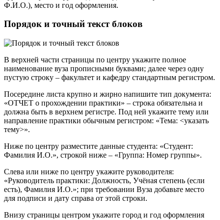
Ф.И.О.), место и год оформления.
Порядок и точный текст блоков
В верхней части страницы по центру укажите полное
наименование вуза прописными буквами; далее через одну
пустую строку – факультет и кафедру стандартным регистром.
Посередине листа крупно и жирно напишите тип документа:
«ОТЧЕТ о прохождении практики» – строка обязательна и
должна быть в верхнем регистре. Под ней укажите тему или
направление практики обычным регистром: «Тема: <указать
тему>».
Ниже по центру разместите данные студента: «Студент:
Фамилия И.О.», строкой ниже – «Группа: Номер группы».
Слева или ниже по центру укажите руководителя:
«Руководитель практики: Должность, Учёная степень (если
есть), Фамилия И.О.»; при требовании Вуза добавьте место
для подписи и дату справа от этой строки.
Внизу страницы центром укажите город и год оформления