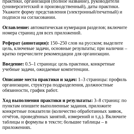
практики, организация (полное название), руководители
(университетский и производственный), даты практики.
Укажите форму представления (электронный/печатный) и
подписи на согласовании.
Оглавление:
автоматическая нумерация разделов; включите
номера страниц для всех приложений.
Реферат (аннотация):
150–250 слов на русском; выделите
цель, ключевые задачи, основные результаты; при наличии –
кратко перечислите рекомендации для организации.
Введение:
0.5–1 страница: цель практики, конкретные
учебные задачи, ожидаемые компетенции.
Описание места практики и задач:
1–3 страницы: профиль
организации, структура подразделения, должностные
обязанности, график работ.
Ход выполнения практики и результаты:
3–8 страниц: по
пунктам опишите выполненные задания, приложите
конкретные показатели (количество обработанных заявок,
отчётов, проведённых занятий, измерений и т.д.). Включите
таблицы и формулы в тексте; большие таблицы – в
приложениях.