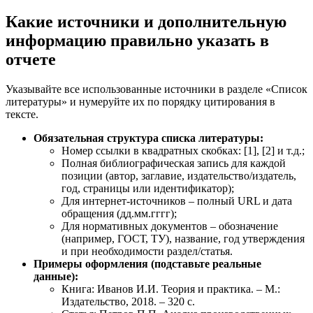
Какие источники и дополнительную
информацию правильно указать в
отчете
Указывайте все использованные источники в разделе «Список
литературы» и нумеруйте их по порядку цитирования в
тексте.
Обязательная структура списка литературы:
Номер ссылки в квадратных скобках: [1], [2] и т.д.;
Полная библиографическая запись для каждой
позиции (автор, заглавие, издательство/издатель,
год, страницы или идентификатор);
Для интернет-источников – полный URL и дата
обращения (дд.мм.гггг);
Для нормативных документов – обозначение
(например, ГОСТ, ТУ), название, год утверждения
и при необходимости раздел/статья.
Примеры оформления (подставьте реальные
данные):
Книга: Иванов И.И. Теория и практика. – М.:
Издательство, 2018. – 320 с.