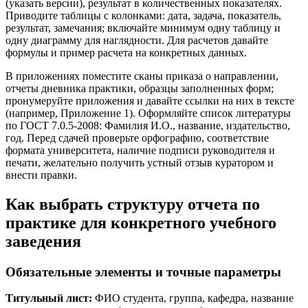
(указать версии), результат в количественных показателях.
Приводите таблицы с колонками: дата, задача, показатель,
результат, замечания; включайте минимум одну таблицу и
одну диаграмму для наглядности. Для расчетов давайте
формулы и пример расчета на конкретных данных.
В приложениях поместите сканы приказа о направлении,
отчеты дневника практики, образцы заполненных форм;
пронумеруйте приложения и давайте ссылки на них в тексте
(например, Приложение 1). Оформляйте список литературы
по ГОСТ 7.0.5-2008: Фамилия И.О., название, издательство,
год. Перед сдачей проверьте орфографию, соответствие
формата университета, наличие подписи руководителя и
печати, желательно получить устный отзыв куратором и
внести правки.
Как выбрать структуру отчета по
практике для конкретного учебного
заведения
Обязательные элементы и точные параметры
Титульный лист:
ФИО студента, группа, кафедра, название