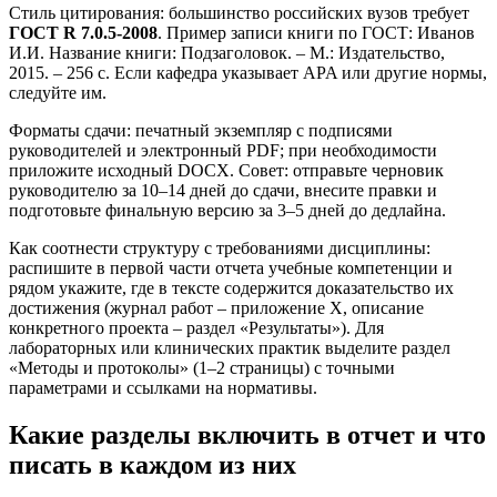
Стиль цитирования: большинство российских вузов требует
ГОСТ R 7.0.5-2008
. Пример записи книги по ГОСТ: Иванов
И.И. Название книги: Подзаголовок. – М.: Издательство,
2015. – 256 с. Если кафедра указывает APA или другие нормы,
следуйте им.
Форматы сдачи: печатный экземпляр с подписями
руководителей и электронный PDF; при необходимости
приложите исходный DOCX. Совет: отправьте черновик
руководителю за 10–14 дней до сдачи, внесите правки и
подготовьте финальную версию за 3–5 дней до дедлайна.
Как соотнести структуру с требованиями дисциплины:
распишите в первой части отчета учебные компетенции и
рядом укажите, где в тексте содержится доказательство их
достижения (журнал работ – приложение X, описание
конкретного проекта – раздел «Результаты»). Для
лабораторных или клинических практик выделите раздел
«Методы и протоколы» (1–2 страницы) с точными
параметрами и ссылками на нормативы.
Какие разделы включить в отчет и что
писать в каждом из них