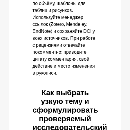
по объёму, шаблоны для
таблиц и рисунков.
Используйте менеджер
ссылок (Zotero, Mendeley,
EndNote) и сохраняйте DOI у
всех источников. При работе
с рецензиями отвечайте
покомментно: приводите
цитату комментария, своё
действие и место изменения
в рукописи.
Как выбрать
узкую тему и
сформулировать
проверяемый
исследовательский