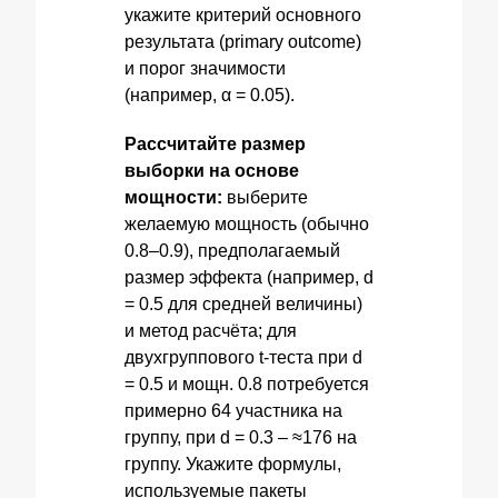
укажите критерий основного
результата (primary outcome)
и порог значимости
(например, α = 0.05).
Рассчитайте размер
выборки на основе
мощности:
выберите
желаемую мощность (обычно
0.8–0.9), предполагаемый
размер эффекта (например, d
= 0.5 для средней величины)
и метод расчёта; для
двухгруппового t‑теста при d
= 0.5 и мощн. 0.8 потребуется
примерно 64 участника на
группу, при d = 0.3 – ≈176 на
группу. Укажите формулы,
используемые пакеты