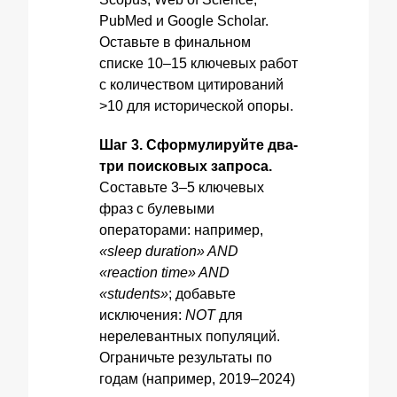
PubMed и Google Scholar.
Оставьте в финальном
списке 10–15 ключевых работ
с количеством цитирований
>10 для исторической опоры.
Шаг 3. Сформулируйте два-
три поисковых запроса.
Составьте 3–5 ключевых
фраз с булевыми
операторами: например,
«sleep duration» AND
«reaction time» AND
«students»
; добавьте
исключения:
NOT
для
нерелевантных популяций.
Ограничьте результаты по
годам (например, 2019–2024)