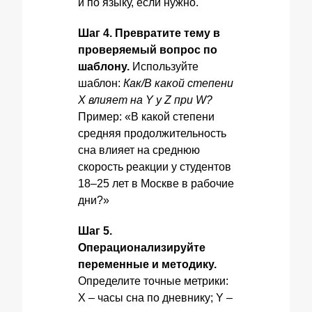
и по языку, если нужно.
Шаг 4. Превратите тему в
проверяемый вопрос по
шаблону.
Используйте
шаблон:
Как/В какой степени
X влияет на Y у Z при W?
Пример: «В какой степени
средняя продолжительность
сна влияет на среднюю
скорость реакции у студентов
18–25 лет в Москве в рабочие
дни?»
Шаг 5.
Операционализируйте
переменные и методику.
Определите точные метрики:
X – часы сна по дневнику; Y –