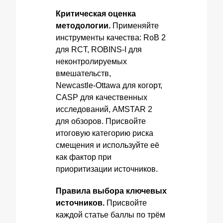
Критическая оценка
методологии.
Применяйте
инструменты качества: RoB 2
для RCT, ROBINS‑I для
неконтролируемых
вмешательств,
Newcastle‑Ottawa для когорт,
CASP для качественных
исследований, AMSTAR 2
для обзоров. Присвойте
итоговую категорию риска
смещения и используйте её
как фактор при
приоритизации источников.
Правила выбора ключевых
источников.
Присвойте
каждой статье баллы по трём