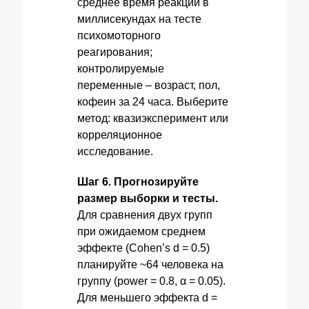
среднее время реакции в
миллисекундах на тесте
психомоторного
реагирования;
контролируемые
переменные – возраст, пол,
кофеин за 24 часа. Выберите
метод: квазиэксперимент или
корреляционное
исследование.
Шаг 6. Прогнозируйте
размер выборки и тесты.
Для сравнения двух групп
при ожидаемом среднем
эффекте (Cohen’s d = 0.5)
планируйте ~64 человека на
группу (power = 0.8, α = 0.05).
Для меньшего эффекта d =