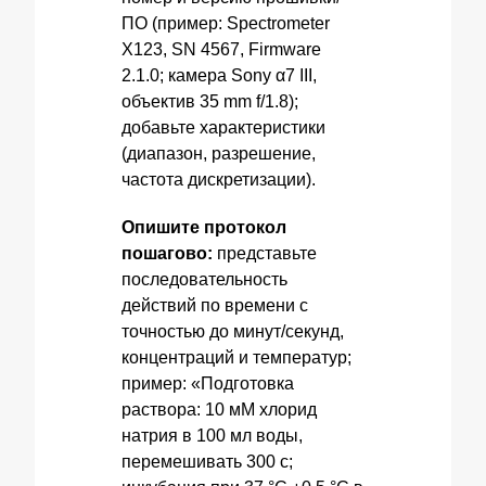
ПО (пример: Spectrometer
X123, SN 4567, Firmware
2.1.0; камера Sony α7 III,
объектив 35 mm f/1.8);
добавьте характеристики
(диапазон, разрешение,
частота дискретизации).
Опишите протокол
пошагово:
представьте
последовательность
действий по времени с
точностью до минут/секунд,
концентраций и температур;
пример: «Подготовка
раствора: 10 мМ хлорид
натрия в 100 мл воды,
перемешивать 300 с;