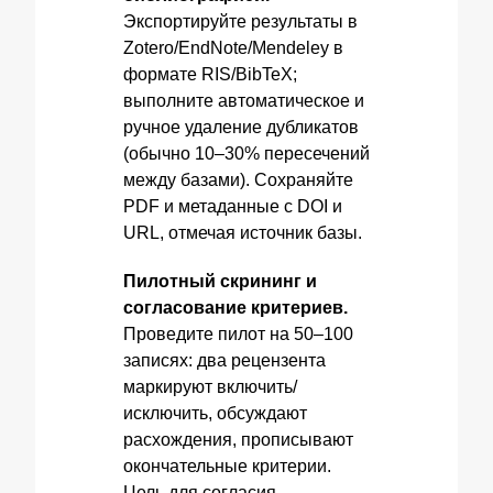
Экспортируйте результаты в
Zotero/EndNote/Mendeley в
формате RIS/BibTeX;
выполните автоматическое и
ручное удаление дубликатов
(обычно 10–30% пересечений
между базами). Сохраняйте
PDF и метаданные с DOI и
URL, отмечая источник базы.
Пилотный скрининг и
согласование критериев.
Проведите пилот на 50–100
записях: два рецензента
маркируют включить/
исключить, обсуждают
расхождения, прописывают
окончательные критерии.
Цель для согласия –