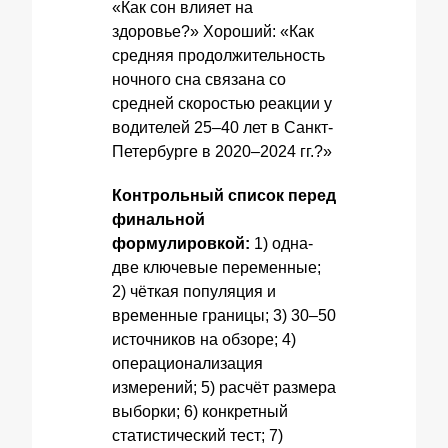
«Как сон влияет на
здоровье?» Хороший: «Как
средняя продолжительность
ночного сна связана со
средней скоростью реакции у
водителей 25–40 лет в Санкт-
Петербурге в 2020–2024 гг.?»
Контрольный список перед
финальной
формулировкой:
1) одна-
две ключевые переменные;
2) чёткая популяция и
временные границы; 3) 30–50
источников на обзоре; 4)
операционализация
измерений; 5) расчёт размера
выборки; 6) конкретный
статистический тест; 7)