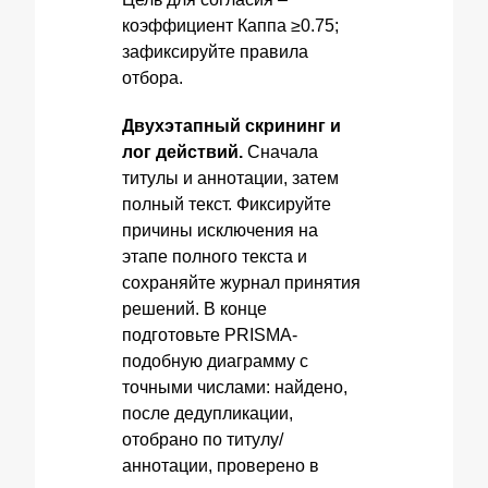
коэффициент Каппа ≥0.75;
зафиксируйте правила
отбора.
Двухэтапный скрининг и
лог действий.
Сначала
титулы и аннотации, затем
полный текст. Фиксируйте
причины исключения на
этапе полного текста и
сохраняйте журнал принятия
решений. В конце
подготовьте PRISMA-
подобную диаграмму с
точными числами: найдено,
после дедупликации,
отобрано по титулу/
аннотации, проверено в