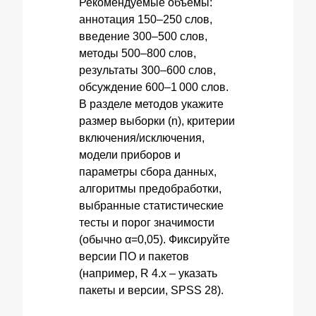
Рекомендуемые объёмы:
аннотация 150–250 слов,
введение 300–500 слов,
методы 500–800 слов,
результаты 300–600 слов,
обсуждение 600–1 000 слов.
В разделе методов укажите
размер выборки (n), критерии
включения/исключения,
модели приборов и
параметры сбора данных,
алгоритмы предобработки,
выбранные статистические
тесты и порог значимости
(обычно α=0,05). Фиксируйте
версии ПО и пакетов
(например, R 4.x – указать
пакеты и версии, SPSS 28).