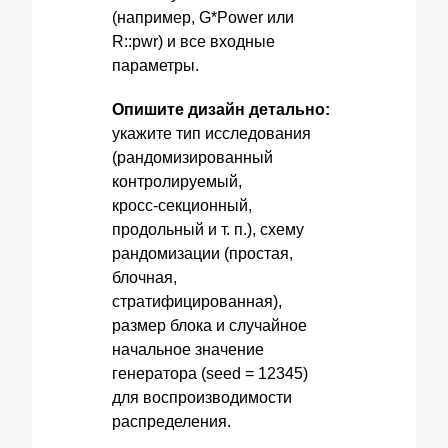
(например, G*Power или
R::pwr) и все входные
параметры.
Опишите дизайн детально:
укажите тип исследования
(рандомизированный
контролируемый,
кросс‑секционный,
продольный и т. п.), схему
рандомизации (простая,
блочная,
стратифицированная),
размер блока и случайное
начальное значение
генератора (seed = 12345)
для воспроизводимости
распределения.