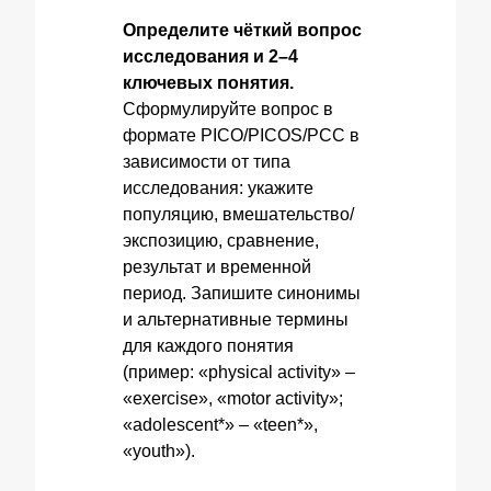
Определите чёткий вопрос
исследования и 2–4
ключевых понятия.
Сформулируйте вопрос в
формате PICO/PICOS/PCC в
зависимости от типа
исследования: укажите
популяцию, вмешательство/
экспозицию, сравнение,
результат и временной
период. Запишите синонимы
и альтернативные термины
для каждого понятия
(пример: «physical activity» –
«exercise», «motor activity»;
«adolescent*» – «teen*»,
«youth»).