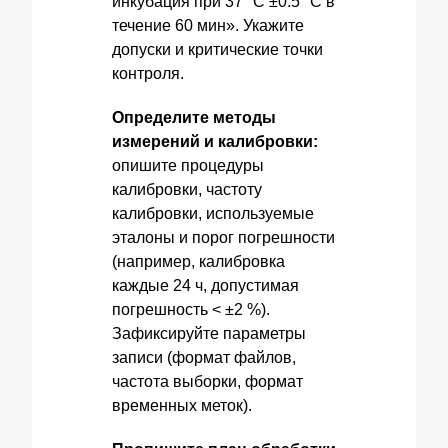
инкубация при 37 °C ±0.5 °C в
течение 60 мин». Укажите
допуски и критические точки
контроля.
Определите методы
измерений и калибровки:
опишите процедуры
калибровки, частоту
калибровки, используемые
эталоны и порог погрешности
(например, калибровка
каждые 24 ч, допустимая
погрешность < ±2 %).
Зафиксируйте параметры
записи (формат файлов,
частота выборки, формат
временных меток).