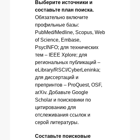
Выберите источники и
составьте план поиска.
Обязательно включите
профильные базы:
PubMed/Medline, Scopus, Web
of Science, Embase,
PsycINFO; для технических
тем – IEEE Xplore; для
региональных публикаций –
eLibrary/RSCI/CyberLeninka;
для диссертаций и
препринтов – ProQuest, OSF,
arXiv. Добавьте Google
Scholar и поисковики по
цитированию для
отслеживания ссылок и
серой литературы.
Составьте поисковые