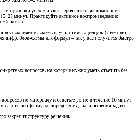
– эти признаки увеличивают вероятность воспоминания.
о 15–25 минут. Практикуйте активное воспроизведение:
нной памяти.
ли воспоминание ломается, усилите ассоциацию (ярче цвет,
ля цифр, блок‑схемы для формул – так у вас получится быстро
онкретных вопросов, на которые нужно уметь ответить без
вопросов по материалу и ответьте устно в течение 10 минут;
ом на другой (формулы, определения, шаги решения задач).
тро закрепит структуру решения.