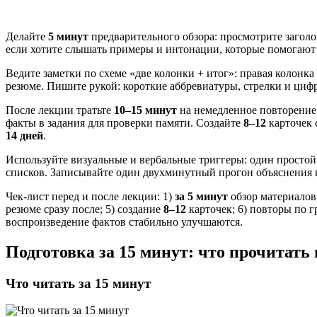
Делайте
5 минут
предварительного обзора: просмотрите заголо
если хотите слышать примеры и интонации, которые помогают с
Ведите заметки по схеме «две колонки + итог»: правая колонка
резюме. Пишите рукой: короткие аббревиатуры, стрелки и ци
После лекции тратьте
10–15 минут
на немедленное повторение:
факты в задания для проверки памяти. Создайте
8–12
карточек 
14 дней
.
Используйте визуальные и вербальные триггеры: один простой 
списков. Записывайте один двухминутный прогон объяснения н
Чек-лист перед и после лекции: 1)
за 5 минут
обзор материалов 
резюме сразу после; 5) создание
8–12
карточек; 6) повторы по 
воспроизведение фактов стабильно улучшаются.
Подготовка за 15 минут: что прочитать 
Что читать за 15 минут