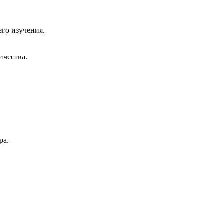
го изучения.
ичества.
ра.