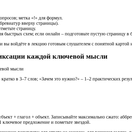
опросов; метка «!» для формул.
бревиатур вверху страницы).
отметьте страницу.
я быстрых схем; если онлайн – подготовьте пустую страницу в 
 и вы войдёте в лекцию готовым слушателем с понятной картой
фиксации каждой ключевой мысли
кратко в 3–7 слов; «Зачем это нужно?» – 1–2 практических резу
субъект + глагол + объект. Записывайте максимально сжато: абб
 ключевое предложение и пометьте звездой.