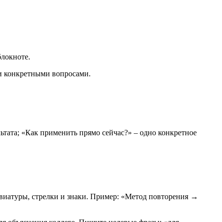
блокноте.
 и конкретными вопросами.
льтата; «Как применить прямо сейчас?» – одно конкретное
ревиатуры, стрелки и знаки. Пример: «Метод повторения →