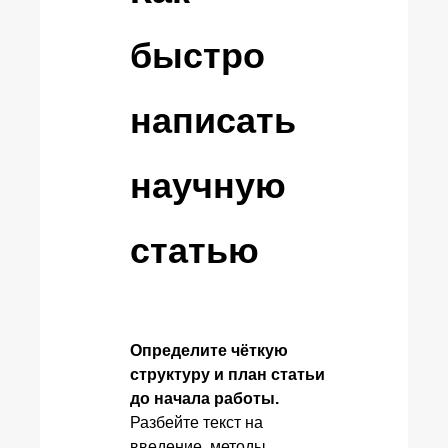
быстро
написать
научную
статью
Определите чёткую
структуру и план статьи
до начала работы.
Разбейте текст на
введение, методы,