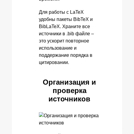
Для работы с LaTeX
удобны пакеты BibTeX и
BibLaTeX. Храните все
источники в .bib файле –
это ускорит повторное
использование и
поддержание порядка в
цитировании.
Организация и
проверка
источников