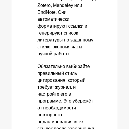
Zotero, Mendeley или
EndNote. Они
автоматически
форматируют ссылки и
генерируют список
литературы по заданному
стилю, экономя часы
ручной работы.
Обязательно выбирайте
правильный стиль
цитирования, который
требует журнал, и
настройте его в
программе. Это убережёт
от необходимости
повторного
редактирования всех
ссылок после завершения