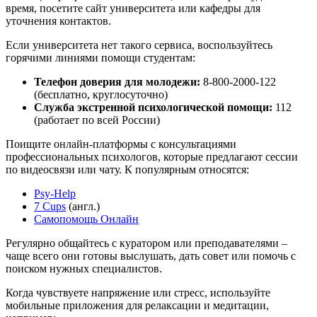
время, посетите сайт университета или кафедры для
уточнения контактов.
Если университета нет такого сервиса, воспользуйтесь
горячими линиями помощи студентам:
Телефон доверия для молодежи:
8-800-2000-122
(бесплатно, круглосуточно)
Служба экстренной психологической помощи:
112
(работает по всей России)
Поищите онлайн-платформы с консультациями
профессиональных психологов, которые предлагают сессии
по видеосвязи или чату. К популярным относятся:
Psy-Help
7 Cups
(англ.)
Самопомощь Онлайн
Регулярно общайтесь с куратором или преподавателями –
чаще всего они готовы выслушать, дать совет или помочь с
поиском нужных специалистов.
Когда чувствуете напряжение или стресс, используйте
мобильные приложения для релаксации и медитации,