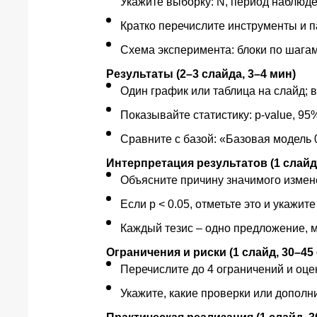
Укажите выборку: N, период наблюде
Кратко перечислите инструменты и пар
Схема эксперимента: блоки по шагам
Результаты (2–3 слайда, 3–4 мин)
Один график или таблица на слайд; 
Показывайте статистику: p-value, 9
Сравните с базой: «Базовая модель 0
Интерпретация результатов (1 слайд,
Объясните причину значимого изменен
Если p < 0.05, отметьте это и укажит
Каждый тезис – одно предложение, м
Ограничения и риски (1 слайд, 30–45 
Перечислите до 4 ограничений и оце
Укажите, какие проверки или дополн