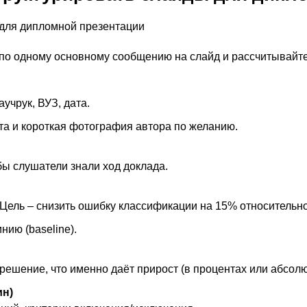
 по одному основному сообщению на слайд и рассчитывайте
аучрук, ВУЗ, дата.
та и короткая фотография автора по желанию.
ы слушатели знали ход доклада.
Цель – снизить ошибку классификации на 15% относительно
нию (baseline).
 решение, что именно даёт прирост (в процентах или абсол
ин)