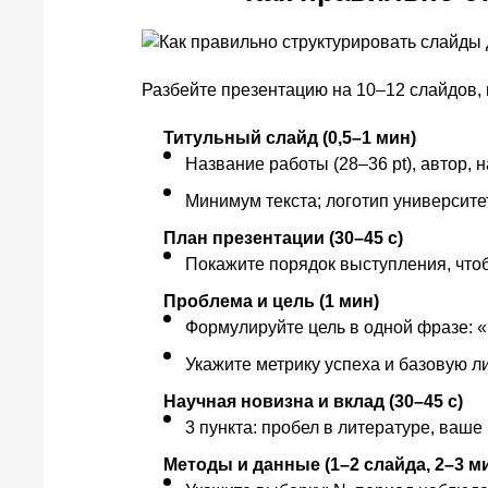
Разбейте презентацию на 10–12 слайдов,
Титульный слайд (0,5–1 мин)
Название работы (28–36 pt), автор, н
Минимум текста; логотип университе
План презентации (30–45 с)
Покажите порядок выступления, чтоб
Проблема и цель (1 мин)
Формулируйте цель в одной фразе: «
Укажите метрику успеха и базовую ли
Научная новизна и вклад (30–45 с)
3 пункта: пробел в литературе, ваше
Методы и данные (1–2 слайда, 2–3 м