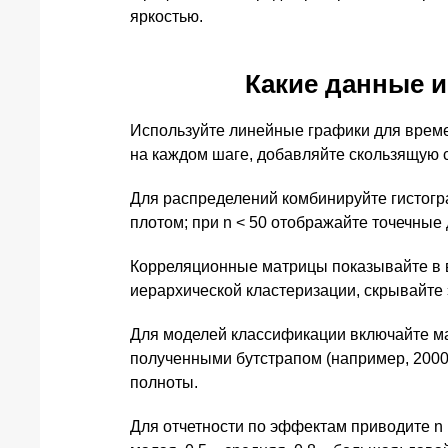
яркостью.
Какие данные и
Используйте линейные графики для врем
на каждом шаге, добавляйте скользящую 
Для распределений комбинируйте гистогра
плотом; при n < 50 отображайте точечны
Корреляционные матрицы показывайте в 
иерархической кластеризации, скрывайте э
Для моделей классификации включайте мат
полученными бутстрапом (например, 2000 
полноты.
Для отчетности по эффектам приводите n п