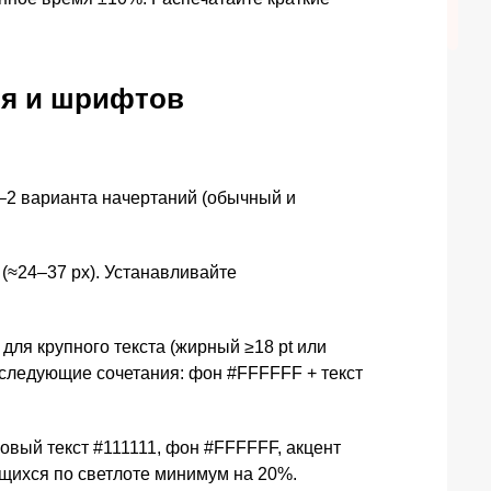
я и шрифтов
1–2 варианта начертаний (обычный и
 (≈24–37 px). Устанавливайте
для крупного текста (жирный ≥18 pt или
е следующие сочетания: фон #FFFFFF + текст
овый текст #111111, фон #FFFFFF, акцент
ющихся по светлоте минимум на 20%.