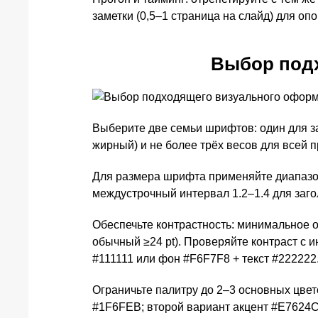
заметки (0,5–1 страница на слайд) для о
Выбор под
Выберите две семьи шрифтов: один для за
жирный) и не более трёх весов для всей 
Для размера шрифта применяйте диапазоны:
междустрочный интервал 1.2–1.4 для загол
Обеспечьте контрастность: минимальное от
обычный ≥24 pt). Проверяйте контраст с 
#111111 или фон #F6F7F8 + текст #222222
Ограничьте палитру до 2–3 основных цвет
#1F6FEB; второй вариант акцент #E7624C