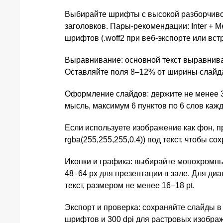
Выбирайте шрифты с высокой разборчивостью
заголовков. Пары-рекомендации: Inter + Me
шрифтов (.woff2 при веб-экспорте или вст
Выравнивание: основной текст выравнивай
Оставляйте поля 8–12% от ширины слайда
Оформление слайдов: держите не менее 3
мысль, максимум 6 пунктов по 6 слов кажд
Если используете изображение как фон, п
rgba(255,255,255,0.4)) под текст, чтобы с
Иконки и графика: выбирайте монохромные
48–64 px для презентации в зале. Для ди
текст, размером не менее 16–18 pt.
Экспорт и проверка: сохраняйте слайды в
шрифтов и 300 dpi для растровых изображ