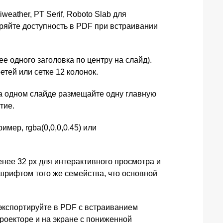
weather, PT Serif, Roboto Slab для
веряйте доступность в PDF при встраивании
е одного заголовка по центру на слайд).
тей или сетке 12 колонок.
На одном слайде размещайте одну главную
тие.
мер, rgba(0,0,0,0.45) или
нее 32 px для интерактивного просмотра и
 шрифтом того же семейства, что основной
 экспортируйте в PDF с встраиванием
роекторе и на экране с пониженной