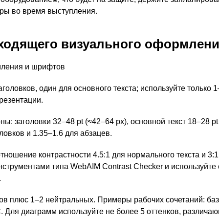
поры во время выступления.
ходящего визуального оформлени
головков, один для основного текста; используйте только 
презентации.
 заголовки 32–48 pt (≈42–64 px), основной текст 18–28 pt
овков и 1.35–1.6 для абзацев.
ношение контрастности 4.5:1 для нормального текста и 3:1 
инструментами типа WebAIM Contrast Checker и используйт
.
ов плюс 1–2 нейтральных. Примеры рабочих сочетаний: баз
. Для диаграмм используйте не более 5 оттенков, различа