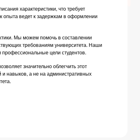
писания характеристики, что требует
к опыта ведет к задержкам в оформлении
ктики. Мы можем помочь в составлении
етствующих требованиям университета. Наши
и профессиональные цели студентов.
озволяет значительно облегчить этот
 и навыков, а не на административных
тета.