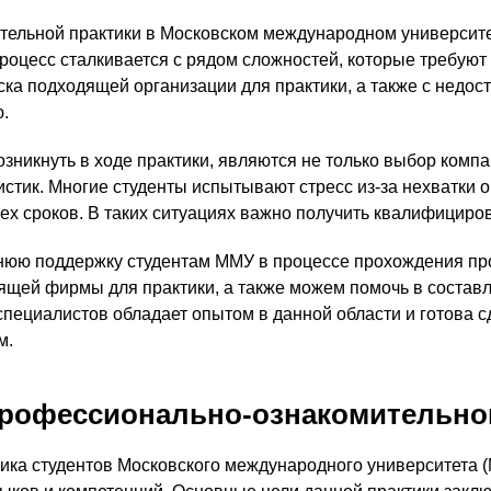
ельной практики в Московском международном университе
процесс сталкивается с рядом сложностей, которые требуют
ка подходящей организации для практики, а также с недо
ю.
зникнуть в ходе практики, являются не только выбор комп
ристик. Многие студенты испытывают стресс из-за нехватки 
сех сроков. В таких ситуациях важно получить квалифицир
ннюю поддержку студентам ММУ в процессе прохождения пр
ящей фирмы для практики, а также можем помочь в составл
специалистов обладает опытом в данной области и готова 
м.
профессионально-ознакомительно
ка студентов Московского международного университета (