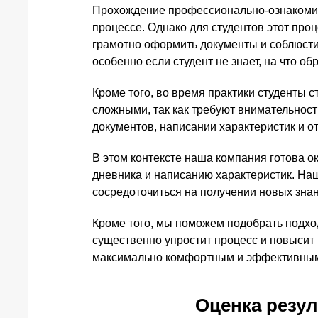
Прохождение профессионально-ознакомит
процессе. Однако для студентов этот про
грамотно оформить документы и соблюсти 
особенно если студент не знает, на что о
Кроме того, во время практики студенты с
сложными, так как требуют внимательнос
документов, написании характеристик и о
В этом контексте наша компания готова о
дневника и написанию характеристик. На
сосредоточиться на получении новых знан
Кроме того, мы поможем подобрать подх
существенно упростит процесс и повысит 
максимально комфортным и эффективны
Оценка резул