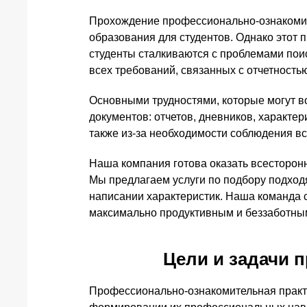
Прохождение профессионально-ознакомит
образования для студентов. Однако этот 
студенты сталкиваются с проблемами поис
всех требований, связанных с отчетность
Основными трудностями, которые могут во
документов: отчетов, дневников, характе
также из-за необходимости соблюдения в
Наша компания готова оказать всесторо
Мы предлагаем услуги по подбору подход
написании характеристик. Наша команда 
максимально продуктивным и беззаботны
Цели и задачи 
Профессионально-ознакомительная практи