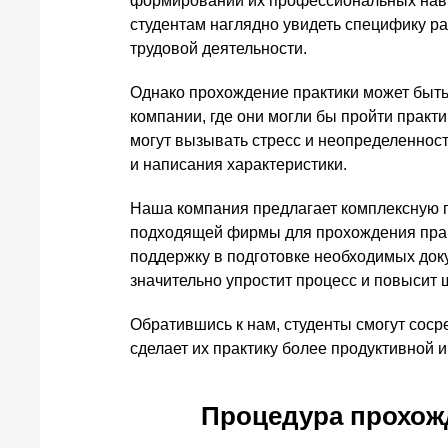
формировании их профессиональных навык
студентам наглядно увидеть специфику ра
трудовой деятельности.
Однако прохождение практики может быть
компании, где они могли бы пройти практ
могут вызывать стресс и неопределеннос
и написания характеристики.
Наша компания предлагает комплексную п
подходящей фирмы для прохождения прак
поддержку в подготовке необходимых доку
значительно упростит процесс и повысит
Обратившись к нам, студенты смогут сосре
сделает их практику более продуктивной и
Процедура прохожд