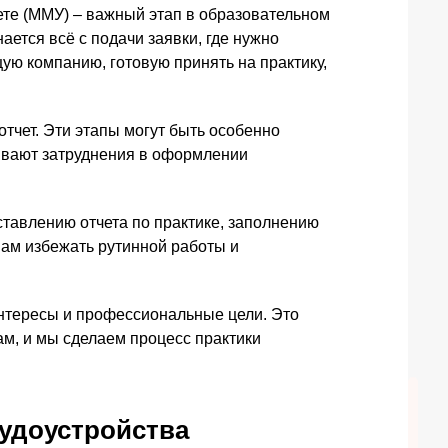
те (ММУ) – важный этап в образовательном
ется всё с подачи заявки, где нужно
ую компанию, готовую принять на практику,
отчет. Эти этапы могут быть особенно
ывают затруднения в оформлении
ставлению отчета по практике, заполнению
вам избежать рутинной работы и
нтересы и профессиональные цели. Это
ам, и мы сделаем процесс практики
рудоустройства