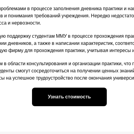
 проблемами в процессе заполнения дневника практики и на
 и понимания требований учреждения. Нередко недостато
сса и нервозности.
ую поддержку студентам ММУ в процессе прохождения пра
нии дневников, а также в написании характеристик, соотв
ую фирму для прохождения практики, учитывая интересы 
в области консультирования и организации практики, что п
денты смогут сосредоточиться на получении ценных знаний
нсы на успешное трудоустройство после окончания универси
Узнать стоимость