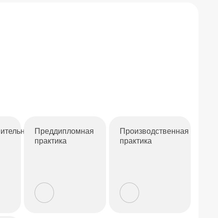
ительная
Преддипломная
Производственная
практика
практика