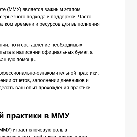
те (ММУ) является важным этапом
 серьезного подхода и поддержки. Часто
статком времени и ресурсов для выполнения
ании, но и составление необходимых
опыта в написании официальных бумаг, а
ованную помощь.
офессионально-ознакомительной практики.
ении отчетов, заполнении дневников и
сделать ваш опыт прохождения практики
й практики в ММУ
ММУ) играет ключевую роль в