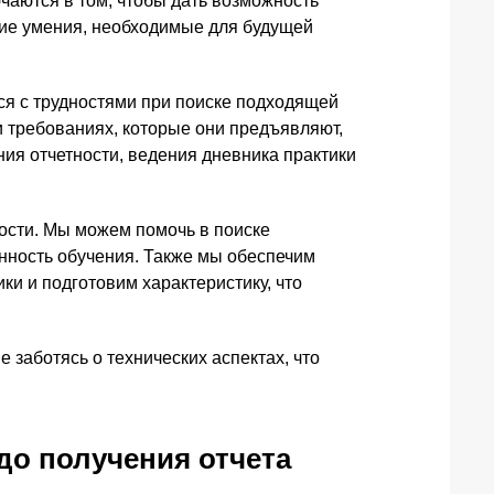
аются в том, чтобы дать возможность
кие умения, необходимые для будущей
ся с трудностями при поиске подходящей
и требованиях, которые они предъявляют,
ия отчетности, ведения дневника практики
ости. Мы можем помочь в поиске
ность обучения. Также мы обеспечим
ки и подготовим характеристику, что
 заботясь о технических аспектах, что
до получения отчета