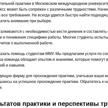
ельной практики в Московском международном университе
цесс может быть сопряжен с различными трудностями. Начина
все требования. Не всегда удается быстро найти подходящ
братить внимание при выборе.
талкиваются с необходимостью вести дневник и составлять 
ти и понимания специфики работы. Многие студенты испыт
тчетов о выполненной работе.
казать помощь студентам ММУ. Мы предлагаем услуги по со
ша команда обладает опытом и знаниями, которые помогут 
ий и навыков.
одящую фирму для прохождения практики, учитывая ваши и
шансы на успешное прохождение практики. Обратитесь к н
м.
ьтатов практики и перспективы т