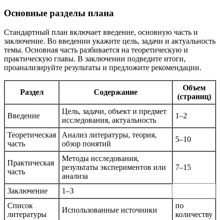
Основные разделы плана
Стандартный план включает введение, основную часть и
заключение. Во введении укажите цель, задачи и актуальность
темы. Основная часть разбивается на теоретическую и
практическую главы. В заключении подведите итоги,
проанализируйте результаты и предложите рекомендации.
Объем
Раздел
Содержание
(страниц)
Цель, задачи, объект и предмет
Введение
1–2
исследования, актуальность
Теоретическая
Анализ литературы, теория,
5–10
часть
обзор понятий
Методы исследования,
Практическая
результаты экспериментов или
7–15
часть
анализа
Заключение
1–3
Список
по
Использованные источники
литературы
количеству