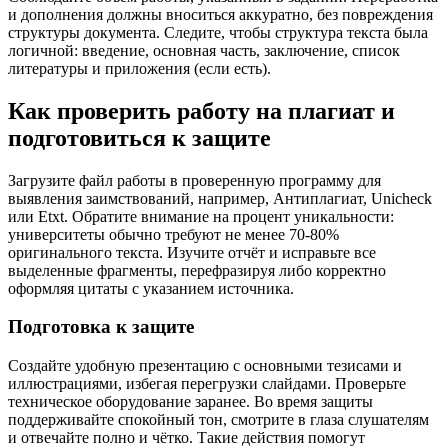
и дополнения должны вноситься аккуратно, без повреждения
структуры документа. Следите, чтобы структура текста была
логичной: введение, основная часть, заключение, список
литературы и приложения (если есть).
Как проверить работу на плагиат и
подготовиться к защите
Загрузите файл работы в проверенную программу для
выявления заимствований, например, Антиплагиат, Unicheck
или Etxt. Обратите внимание на процент уникальности:
университеты обычно требуют не менее 70-80%
оригинального текста. Изучите отчёт и исправьте все
выделенные фрагменты, перефразируя либо корректно
оформляя цитаты с указанием источника.
Подготовка к защите
Создайте удобную презентацию с основными тезисами и
иллюстрациями, избегая перегрузки слайдами. Проверьте
техническое оборудование заранее. Во время защиты
поддерживайте спокойный тон, смотрите в глаза слушателям
и отвечайте полно и чётко. Такие действия помогут