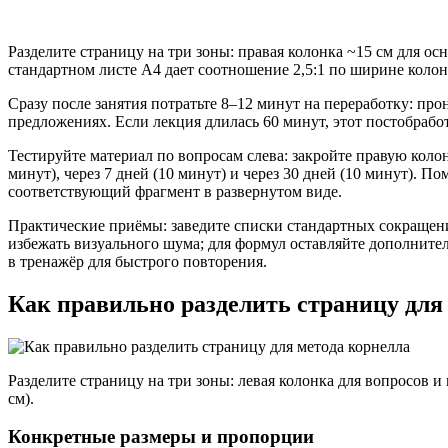
Разделите страницу на три зоны: правая колонка ~15 см для ос
стандартном листе A4 дает соотношение 2,5:1 по ширине колон
Сразу после занятия потратьте 8–12 минут на переработку: п
предложениях. Если лекция длилась 60 минут, этот постобрабо
Тестируйте материал по вопросам слева: закройте правую колон
минут), через 7 дней (10 минут) и через 30 дней (10 минут). 
соответствующий фрагмент в развернутом виде.
Практические приёмы: заведите списки стандартных сокращени
избежать визуального шума; для формул оставляйте дополнител
в тренажёр для быстрого повторения.
Как правильно разделить страницу для
Разделите страницу на три зоны: левая колонка для вопросов и
см).
Конкретные размеры и пропорции