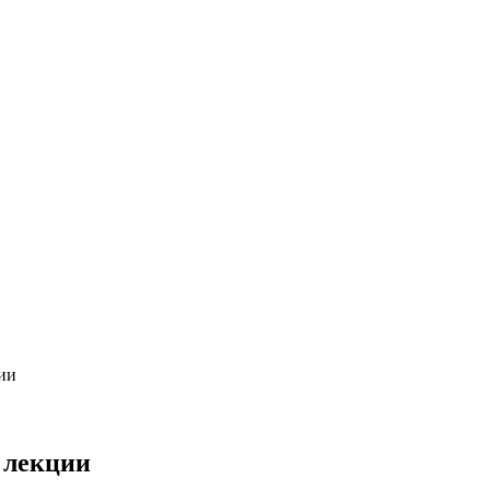
ии
 лекции