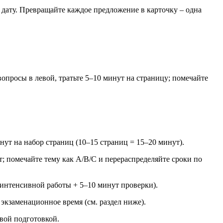
 дату. Превращайте каждое предложение в карточку – одна
опросы в левой, тратьте 5–10 минут на страницу; помечайте
нут на набор страниц (10–15 страниц = 15–20 минут).
т; помечайте тему как A/B/C и перераспределяйте сроки по
т интенсивной работы + 5–10 минут проверки).
экзаменационное время (см. раздел ниже).
овой подготовкой.