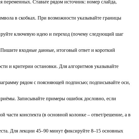
 переменных. Ставьте рядом источник: номер слайда,
имвола в скобках. При возможности указывайте границы
ксируйте ключевую идею и переход (почему следующий шаг
 Пишите входные данные, итоговый ответ и короткий
сти и критерии остановки. Для алгоритмов указывайте
иаграмму рядом с поясняющей подписью; подписывайте оси,
приёмы. Записывайте примеры ошибок дословно, если
 части конспекта (в основной колонке – ответ/решение, а в
места. Для лекции 45–90 минут фиксируйте 8–15 основных