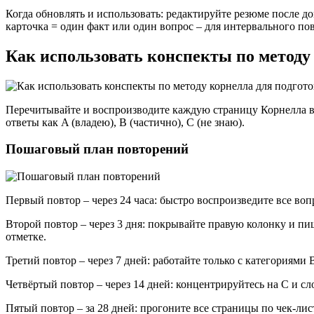
Когда обновлять и использовать: редактируйте резюме после д
карточка = один факт или один вопрос – для интервального по
Как использовать конспекты по методу
Перечитывайте и воспроизводите каждую страницу Корнелла в п
ответы как A (владею), B (частично), C (не знаю).
Пошаговый план повторений
Первый повтор – через 24 часа: быстро воспроизведите все воп
Второй повтор – через 3 дня: покрывайте правую колонку и пи
отметке.
Третий повтор – через 7 дней: работайте только с категориями
Четвёртый повтор – через 14 дней: концентрируйтесь на C и с
Пятый повтор – за 28 дней: прогоните все страницы по чек‑лис