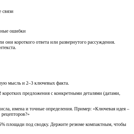
 связи
нные ошибки
и они короткого ответа или развернутого рассуждения.
нтекста.
ную мысль и 2–3 ключевых факта.
2 коротких предложения с конкретными деталями (датами,
исла, имена и точные определения. Пример: «Ключевая идея –
и рецепторов?»
0–15% площади под сводку. Держите резюме компактным, чтобы