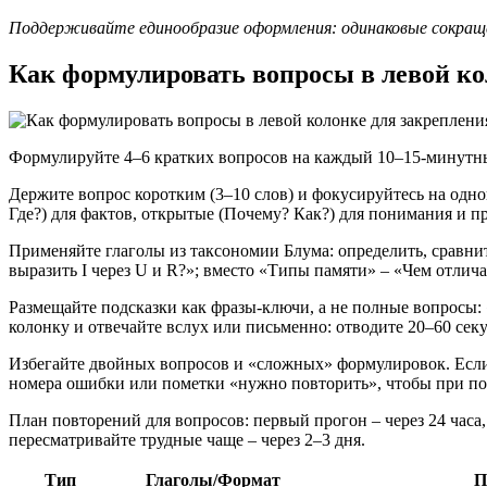
Поддерживайте единообразие оформления: одинаковые сокращен
Как формулировать вопросы в левой ко
Формулируйте 4–6 кратких вопросов на каждый 10–15‑минутн
Держите вопрос коротким (3–10 слов) и фокусируйтесь на одно
Где?) для фактов, открытые (Почему? Как?) для понимания и 
Применяйте глаголы из таксономии Блума: определить, сравнит
выразить I через U и R?»; вместо «Типы памяти» – «Чем отлич
Размещайте подсказки как фразы‑ключи, а не полные вопросы
колонку и отвечайте вслух или письменно: отводите 20–60 секу
Избегайте двойных вопросов и «сложных» формулировок. Если в
номера ошибки или пометки «нужно повторить», чтобы при по
План повторений для вопросов: первый прогон – через 24 часа,
пересматривайте трудные чаще – через 2–3 дня.
Тип
Глаголы/Формат
П