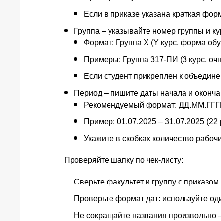
Если в приказе указана краткая фор
Группа – указывайте номер группы и ку
Формат: Группа X (Y курс, форма об
Примеры: Группа 317-ПИ (3 курс, очна
Если студент прикреплен к объедине
Период – пишите даты начала и оконч
Рекомендуемый формат: ДД.ММ.ГГГ
Пример: 01.07.2025 – 31.07.2025 (22
Укажите в скобках количество рабоч
Проверяйте шапку по чек‑листу:
Сверьте факультет и группу с приказом
Проверьте формат дат: используйте од
Не сокращайте названия произвольно 