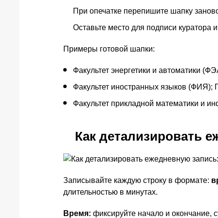
При опечатке перепишите шапку заново
Оставьте место для подписи куратора 
Примеры готовой шапки:
Факультет энергетики и автоматики (ФЭА
Факультет иностранных языков (ФИЯ); Гр
Факультет прикладной математики и инф
Как детализировать еж
Записывайте каждую строку в формате:
в
длительностью в минутах.
Время:
фиксируйте начало и окончание, с