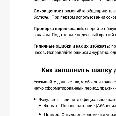
Сокращения:
применяйте общепринятые а
болезни
. При первом использовании сок
Проверка перед сдачей:
сверяйте общую
задачам. Подготовьте недельный краткий 
Типичные ошибки и как их избежать:
пр
часов. Исправляйте ошибки аккуратно: од
Как заполнить шапку 
Указывайте данные так, чтобы они точно
четко сформатированный период практики
Факультет – впишите официальное назва
Формат: Полное название (Аббревиа
Пример: Факультет экономики и упр