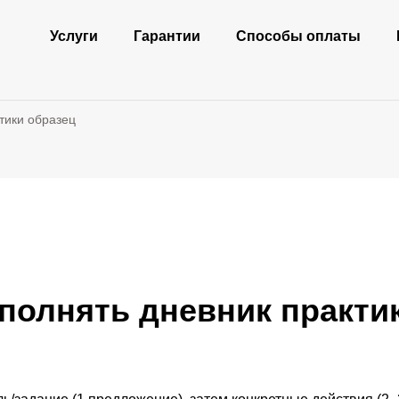
Услуги
Гарантии
Способы оплаты
тики образец
полнять дневник практи