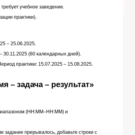
 требует учебное заведение.
ации практики).
25 – 25.06.2025.
– 30.11.2025 (60 календарных дней).
риод практики: 15.07.2025 – 15.08.2025.
я – задача – результат»
 диапазоном (HH:MM–HH:MM) и
ли задание прерывалось, добавьте строки с