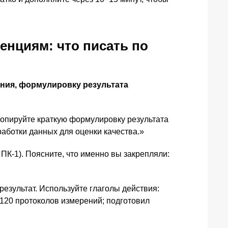
енциям: что писать по
ания, формулировку результата
скопируйте краткую формулировку результата
работки данных для оценки качества.»
ПК-1). Поясните, что именно вы закрепляли:
результат. Используйте глаголы действия:
 120 протоколов измерений; подготовил