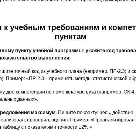
и к учебным требованиям и компет
пунктам
тному пункту учебной программы: укажите код требов
доказательство выполнения.
шите точный код из учебного плана (например, ПР-2.3) и 
). Пример: «ПР-2.3 – применять методы статистической об
ну-две компетенции по номенклатуре вуза (например, ОК-4, 
тальных данных».
предложения максимум.
Пишите по факту: цель, действие, 
реализовал, проверил, оценил. Пример: «Проанализировал
 таблицу с показателями точности ±2%.»