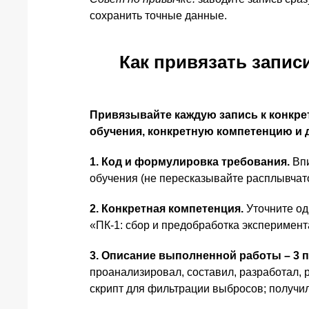
сохранить точные данные.
Как привязать запис
Привязывайте каждую запись к конкре
обучения, конкретную компетенцию и 
1. Код и формулировка требования.
Впи
обучения (не пересказывайте расплывчато
2. Конкретная компетенция.
Уточните од
«ПК-1: сбор и предобработка эксперимен
3. Описание выполненной работы – 3 
проанализировал, составил, разработал, 
скрипт для фильтрации выбросов; получил