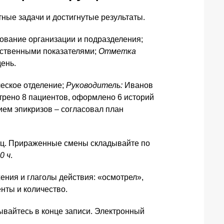
тные задачи и достигнутые результаты.
ование организации и подразделения;
ественными показателями;
Отметка
ень.
еское отделение;
Руководитель:
Иванов
рено 8 пациентов, оформлено 6 историй
ием эпикризов – согласовал план
ец. Прираженные смены складывайте по
0 ч
.
ния и глаголы действия: «осмотрел»,
нты и количество.
ывайтесь в конце записи. Электронный