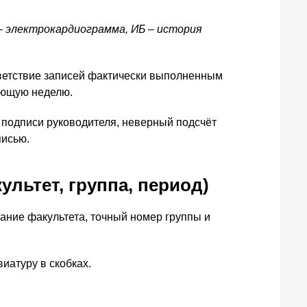
– электрокардиограмма, ИБ – история
тветствие записей фактически выполненным
дующую неделю.
 подписи руководителя, неверный подсчёт
писью.
льтет, группа, период)
ание факультета, точный номер группы и
иатуру в скобках.