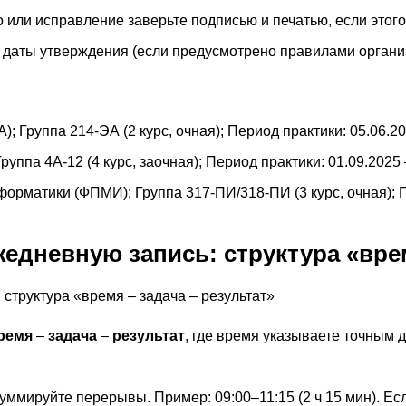
 или исправление заверьте подписью и печатью, если этого
и даты утверждения (если предусмотрено правилами организ
); Группа 214-ЭА (2 курс, очная); Период практики: 05.06.20
уппа 4А-12 (4 курс, заочная); Период практики: 01.09.2025 
орматики (ФПМИ); Группа 317-ПИ/318-ПИ (3 курс, очная); Пе
едневную запись: структура «врем
ремя
–
задача
–
результат
, где время указываете точным
уммируйте перерывы. Пример: 09:00–11:15 (2 ч 15 мин). Ес