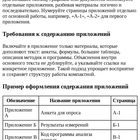
отдельные приложения, разбивая материалы логично и
последовательно. Нумеруйте страницы приложений отдельно
от основной работы, например, «А-1», «А-2» для первого
приложения.
Требования к содержанию приложений
Включайте в приложение только материалы, которые
дополняют текст: анкеты, формулы, большие таблицы,
описания методик и программы. Объяснения внутри
основного текста не дублируйте, а указывайте ссылки на
конкретное приложение. Такой подход упрощает восприятие
и сохраняет структуру работы компактной.
Пример оформления содержания приложений
Обозначение
Название приложения
Страница
Приложение
Анкета для опроса
А-1
А
Приложение Б
Результаты измерений
Б-1
Код программы анализа
Приложение В
В-1
данных