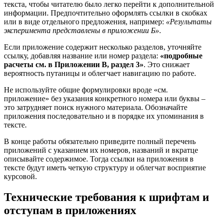
текста, чтобы читателю было легко перейти к дополнительной
информации. Предпочтительно оформлять ссылки в скобках
или в виде отдельного предложения, например:
«Результаты
эксперимента представлены в приложении Б»
.
Если приложение содержит несколько разделов, уточняйте
ссылку, добавляя название или номер раздела:
«подробные
расчеты см. в Приложении В, раздел 3»
. Это снижает
вероятность путаницы и облегчает навигацию по работе.
Не используйте общие формулировки вроде «см.
приложение» без указания конкретного номера или буквы –
это затрудняет поиск нужного материала. Обозначайте
приложения последовательно и в порядке их упоминания в
тексте.
В конце работы обязательно приведите полный перечень
приложений с указанием их номеров, названий и вкратце
описывайте содержимое. Тогда ссылки на приложения в
тексте будут иметь четкую структуру и облегчат восприятие
курсовой.
Технические требования к шрифтам и
отступам в приложениях