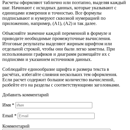
Расчеты оформляют таблично или поэтапно, выделяя каждый
шаг. Начинают с исходных данных, которые указывают с
единицами измерения и точностью. Все формулы
подписывают и нумеруют сквозной нумерацией по
приложению, например, (А1), (А2) и так далее.
Объясняйте значение каждой переменной в формуле и
приводите необходимые промежуточные вычисления.
Итоговые результаты выделяют жирным шрифтом или
отдельной строкой, чтобы они были легко заметны. При
использовании графиков и диаграмм размещайте их с
подписями и указанием источников данных.
Соблюдайте единообразие шрифта и размера текста в
расчётах, избегайте слияния нескольких тем оформления.
Если расчет содержит большое количество вычислений,
разбейте его на разделы с соответствующими заголовками.
Добавить комментарий
Имя
*
Email
*
Комментарий