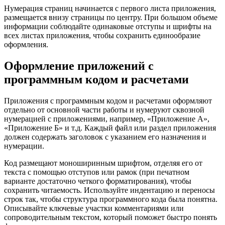
Нумерация страниц начинается с первого листа приложения,
размещается внизу страницы по центру. При большом объеме
информации соблюдайте одинаковые отступы и шрифты на
всех листах приложения, чтобы сохранить единообразие
оформления.
Оформление приложений с
программным кодом и расчетами
Приложения с программным кодом и расчетами оформляют
отдельно от основной части работы и нумеруют сквозной
нумерацией с приложениями, например, «Приложение А»,
«Приложение Б» и т.д. Каждый файл или раздел приложения
должен содержать заголовок с указанием его назначения и
нумерации.
Код размещают моноширинным шрифтом, отделяя его от
текста с помощью отступов или рамок (при печатном
варианте достаточно четкого форматирования), чтобы
сохранить читаемость. Используйте индентацию и переносы
строк так, чтобы структура программного кода была понятна.
Описывайте ключевые участки комментариями или
сопроводительным текстом, который поможет быстро понять