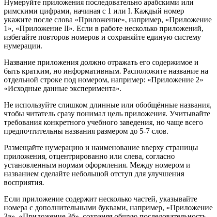
Нумеруйте приложения последовательно арабскими или
римскими цифрами, начиная с 1 или I. Каждый номер
укажите после слова «Приложение», например, «Приложение
1», «Приложение II». Если в работе несколько приложений,
избегайте повторов номеров и сохраняйте единую систему
нумерации.
Название приложения должно отражать его содержимое и
быть кратким, но информативным. Расположите название на
отдельной строке под номером, например: «Приложение 2»
«Исходные данные эксперимента».
Не используйте слишком длинные или обобщённые названия,
чтобы читатель сразу понимал цель приложения. Учитывайте
требования конкретного учебного заведения, но чаще всего
предпочтительны названия размером до 5-7 слов.
Размещайте нумерацию и наименование вверху страницы
приложения, отцентрированно или слева, согласно
установленным нормам оформления. Между номером и
названием сделайте небольшой отступ для улучшения
восприятия.
Если приложение содержит несколько частей, указывайте
номера с дополнительными буквами, например, «Приложение
3а», «Приложение 3б», сохраняя общую последовательность.