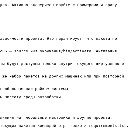
дов. Активно экспериментируйте с примерами и сразу
ависимости проекта. Это гарантирует, что пакеты не
acOS –
source имя_окружения/bin/activate
. Активация
ты будут доступны только внутри текущего виртуального
 же набор пакетов на других машинах или при повторной
глобальным настройкам системы.
ь чистоту среды разработки.
лияния на глобальные настройки и другие проекты.
 текущих пакетов командой
pip freeze > requirements.txt
.