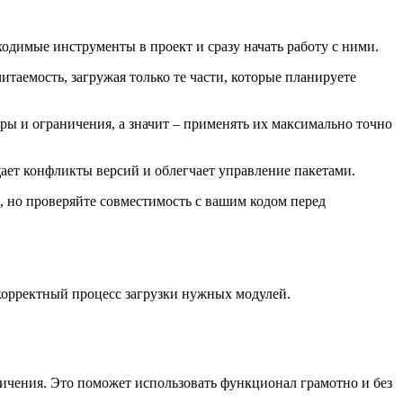
одимые инструменты в проект и сразу начать работу с ними.
читаемость, загружая только те части, которые планируете
ы и ограничения, а значит – применять их максимально точно
ает конфликты версий и облегчает управление пакетами.
, но проверяйте совместимость с вашим кодом перед
 корректный процесс загрузки нужных модулей.
чения. Это поможет использовать функционал грамотно и без