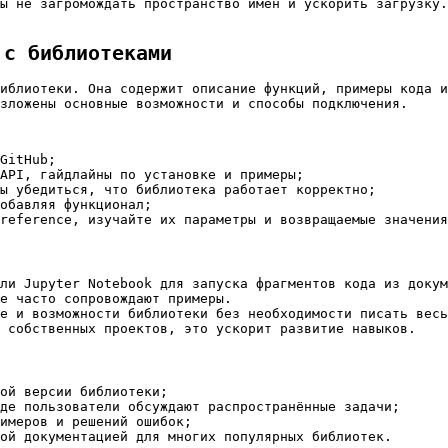
ы не загромождать пространство имён и ускорить загрузку.
 с библиотеками
иблиотеки. Она содержит описание функций, примеры кода 
зложены основные возможности и способы подключения.
GitHub;
API, гайдлайны по установке и примеры;
бы убедиться, что библиотека работает корректно;
обавляя функционал;
reference, изучайте их параметры и возвращаемые значения
ли Jupyter Notebook для запуска фрагментов кода из докум
е часто сопровождают примеры.
е и возможности библиотеки без необходимости писать весь
 собственных проектов, это ускорит развитие навыков.
ой версии библиотеки;
де пользователи обсуждают распространённые задачи;
имеров и решений ошибок;
ой документацией для многих популярных библиотек.