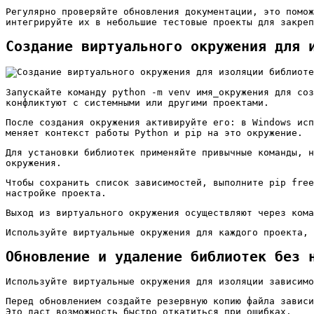
Регулярно проверяйте обновления документации, это помож
интегрируйте их в небольшие тестовые проекты для закреп
Создание виртуального окружения для 
Запускайте команду
python -m venv имя_окружения
для соз
конфликтуют с системными или другими проектами.
После создания окружения активируйте его: в Windows ис
меняет контекст работы Python и pip на это окружение.
Для установки библиотек применяйте привычные команды, 
окружения.
Чтобы сохранить список зависимостей, выполните
pip free
настройке проекта.
Выход из виртуального окружения осуществляют через ком
Используйте виртуальные окружения для каждого проекта, 
Обновление и удаление библиотек без 
Используйте виртуальные окружения для изоляции зависимо
Перед обновлением создайте резервную копию файла завис
Это даст возможность быстро откатиться при ошибках.