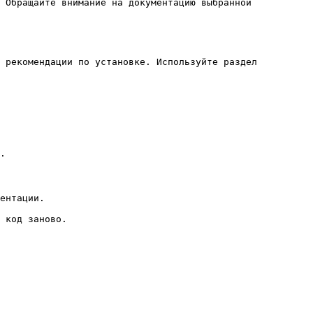
 Обращайте внимание на документацию выбранной
и рекомендации по установке. Используйте раздел
.
ентации.
 код заново.