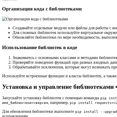
Организация кода с библиотеками
Создавайте отдельные модули или файлы для работы с к
Для сложных библиотек используйте виртуальное окруж
Обновляйте библиотеки по мере необходимости, выполн
Использование библиотек в коде
Знакомьтесь с основными классами и методами библиоте
Проверяйте поведение функций при разных входных дан
Обрабатывайте исключения, которые могут возникать пр
Используйте встроенные функции и классы библиотек, а также 
Установка и управление библиотеками ч
Запускайте установку библиотек с помощью команды
pip inst
, например,
имя_библиотеки==версия
pip install requests==
Для обновления библиотеки выполните
pip install --upgrad
исправлениям.