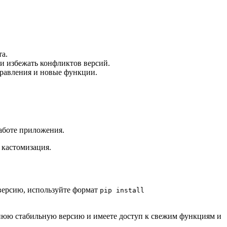
а.
 и избежать конфликтов версий.
правления и новые функции.
аботе приложения.
 кастомизация.
версию, используйте формат
pip install
еднюю стабильную версию и имеете доступ к свежим функциям и