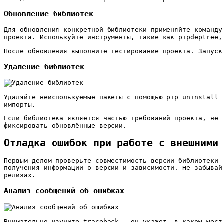
Обновление библиотек
Для обновления конкретной библиотеки применяйте команд
проекта. Используйте инструменты, такие как pipdeptree,
После обновления выполните тестирование проекта. Запуск
Удаление библиотек
Удаляйте неиспользуемые пакеты с помощью
pip uninstall 
импорты.
Если библиотека является частью требований проекта, не 
фиксировать обновлённые версии.
Отладка ошибок при работе с внешними
Первым делом проверьте совместимость версии библиотеки
получения информации о версии и зависимости. Не забыва
релизах.
Анализ сообщений об ошибках
Внимательно изучите traceback – он укажет, в каком мест