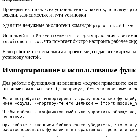
Проверяйте список всех установленных пакетов, используя
pip
версии, зависимостях и пути установки.
Удаляйте ненужные библиотеки командой
pip uninstall имя_
Используйте файл
для управления зависимос
requirements.txt
, что помогает быстро настроить рабочее ок
requirements.txt
Если работаете с несколькими проектами, создавайте виртуал
установку чистой.
Импортирование и использование функ
Для работы с функциями из внешних модулей применяйте ко
позволяет вызывать
sqrt()
напрямую, без указания имени м
Если потребуется импортировать сразу несколько функций
имён модуля, импортируйте его целиком –
import module_n
Чтобы избежать конфликтов имён или упростить обращение
понятнее.
При работе с внешними библиотеками убедитесь, что они 
работоспособность функций в интерактивной среде или скр