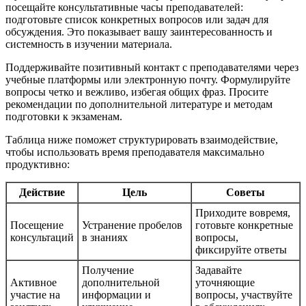
посещайте консультативные часы преподавателей:
подготовьте список конкретных вопросов или задач для
обсуждения. Это показывает вашу заинтересованность и
системность в изучении материала.
Поддерживайте позитивный контакт с преподавателями через
учебные платформы или электронную почту. Формулируйте
вопросы четко и вежливо, избегая общих фраз. Просите
рекомендации по дополнительной литературе и методам
подготовки к экзаменам.
Таблица ниже поможет структурировать взаимодействие,
чтобы использовать время преподавателя максимально
продуктивно:
Действие
Цель
Советы
Приходите вовремя,
Посещение
Устранение пробелов
готовьте конкретные
консультаций
в знаниях
вопросы,
фиксируйте ответы
Получение
Задавайте
Активное
дополнительной
уточняющие
участие на
информации и
вопросы, участвуйте