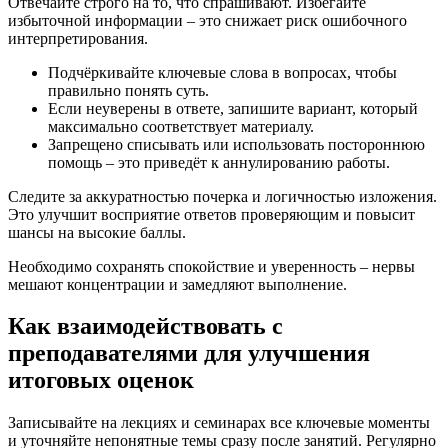
Отвечайте строго на то, что спрашивают. Избегайте
избыточной информации – это снижает риск ошибочного
интерпретирования.
Подчёркивайте ключевые слова в вопросах, чтобы
правильно понять суть.
Если неуверены в ответе, запишите вариант, который
максимально соответствует материалу.
Запрещено списывать или использовать постороннюю
помощь – это приведёт к аннулированию работы.
Следите за аккуратностью почерка и логичностью изложения.
Это улучшит восприятие ответов проверяющим и повысит
шансы на высокие баллы.
Необходимо сохранять спокойствие и уверенность – нервы
мешают концентрации и замедляют выполнение.
Как взаимодействовать с
преподавателями для улучшения
итоговых оценок
Записывайте на лекциях и семинарах все ключевые моменты
и уточняйте непонятные темы сразу после занятий. Регулярно