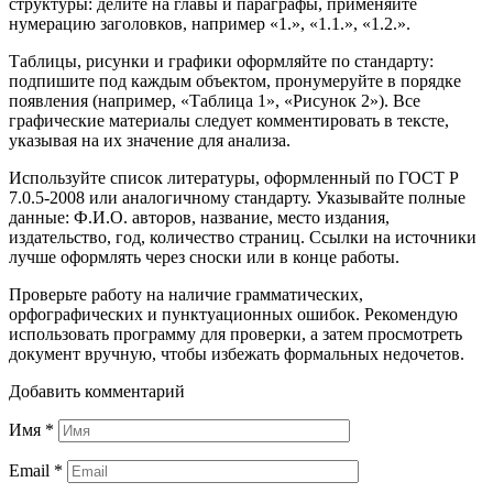
структуры: делите на главы и параграфы, применяйте
нумерацию заголовков, например «1.», «1.1.», «1.2.».
Таблицы, рисунки и графики оформляйте по стандарту:
подпишите под каждым объектом, пронумеруйте в порядке
появления (например, «Таблица 1», «Рисунок 2»). Все
графические материалы следует комментировать в тексте,
указывая на их значение для анализа.
Используйте список литературы, оформленный по ГОСТ Р
7.0.5-2008 или аналогичному стандарту. Указывайте полные
данные: Ф.И.О. авторов, название, место издания,
издательство, год, количество страниц. Ссылки на источники
лучше оформлять через сноски или в конце работы.
Проверьте работу на наличие грамматических,
орфографических и пунктуационных ошибок. Рекомендую
использовать программу для проверки, а затем просмотреть
документ вручную, чтобы избежать формальных недочетов.
Добавить комментарий
Имя
*
Email
*