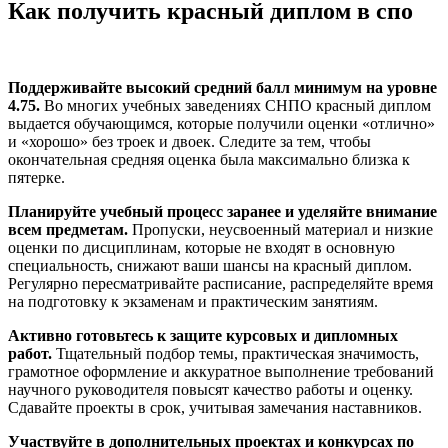
Как получить красный диплом в спо
Поддерживайте высокий средний балл минимум на уровне
4.75.
Во многих учебных заведениях СНПО красный диплом
выдается обучающимся, которые получили оценки «отлично»
и «хорошо» без троек и двоек. Следите за тем, чтобы
окончательная средняя оценка была максимально близка к
пятерке.
Планируйте учебный процесс заранее и уделяйте внимание
всем предметам.
Пропуски, неусвоенный материал и низкие
оценки по дисциплинам, которые не входят в основную
специальность, снижают ваши шансы на красный диплом.
Регулярно пересматривайте расписание, распределяйте время
на подготовку к экзаменам и практическим занятиям.
Активно готовьтесь к защите курсовых и дипломных
работ.
Тщательный подбор темы, практическая значимость,
грамотное оформление и аккуратное выполнение требований
научного руководителя повысят качество работы и оценку.
Сдавайте проекты в срок, учитывая замечания наставников.
Участвуйте в дополнительных проектах и конкурсах по