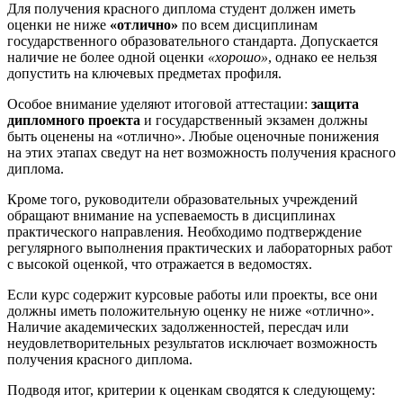
Для получения красного диплома студент должен иметь
оценки не ниже
«отлично»
по всем дисциплинам
государственного образовательного стандарта. Допускается
наличие не более одной оценки
«хорошо»
, однако ее нельзя
допустить на ключевых предметах профиля.
Особое внимание уделяют итоговой аттестации:
защита
дипломного проекта
и государственный экзамен должны
быть оценены на «отлично». Любые оценочные понижения
на этих этапах сведут на нет возможность получения красного
диплома.
Кроме того, руководители образовательных учреждений
обращают внимание на успеваемость в дисциплинах
практического направления. Необходимо подтверждение
регулярного выполнения практических и лабораторных работ
с высокой оценкой, что отражается в ведомостях.
Если курс содержит курсовые работы или проекты, все они
должны иметь положительную оценку не ниже «отлично».
Наличие академических задолженностей, пересдач или
неудовлетворительных результатов исключает возможность
получения красного диплома.
Подводя итог, критерии к оценкам сводятся к следующему: