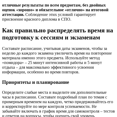
отличные результаты по всем предметам, без двойных
оценок «хорошо» и обязательное «отлично» на итоговой
аттестации.
Соблюдение этих условий гарантирует
присвоение красного диплома в СПО.
Как правильно распределять время на
подготовку к сессиям и экзаменам
Составьте расписание, учитывая даты экзаменов, чтобы за
неделю до каждого экзамена увеличить время на повторение
материала именно этого предмета. Используйте метод
«помидора» – 25 минут интенсивной работы и 5 минут
отдыха – для максимально эффективного усвоения
информации, особенно во время повторов.
Приоритеты и планирование
Определите слабые места и выделите им дополнительные
часы в расписании. Составьте подробный план по темам с
примерным временем на каждую, четко придерживайтесь его
и корректируйте по мере контроля успеваемости. Не
забывайте включать в график время для самоконтроля – тестов
и ответов на вопросы, чтобы оценить свой уровень