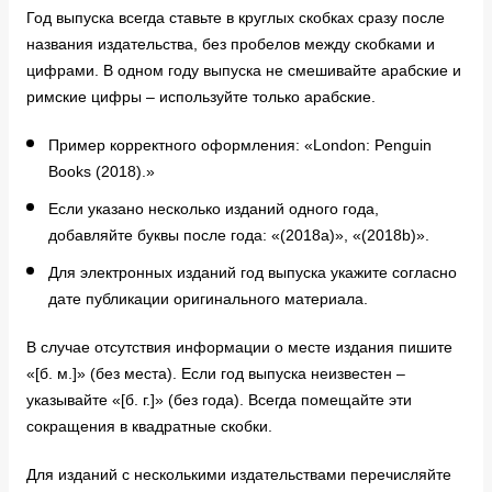
Год выпуска всегда ставьте в круглых скобках сразу после
названия издательства, без пробелов между скобками и
цифрами. В одном году выпуска не смешивайте арабские и
римские цифры – используйте только арабские.
Пример корректного оформления: «London: Penguin
Books (2018).»
Если указано несколько изданий одного года,
добавляйте буквы после года: «(2018a)», «(2018b)».
Для электронных изданий год выпуска укажите согласно
дате публикации оригинального материала.
В случае отсутствия информации о месте издания пишите
«[б. м.]» (без места). Если год выпуска неизвестен –
указывайте «[б. г.]» (без года). Всегда помещайте эти
сокращения в квадратные скобки.
Для изданий с несколькими издательствами перечисляйте