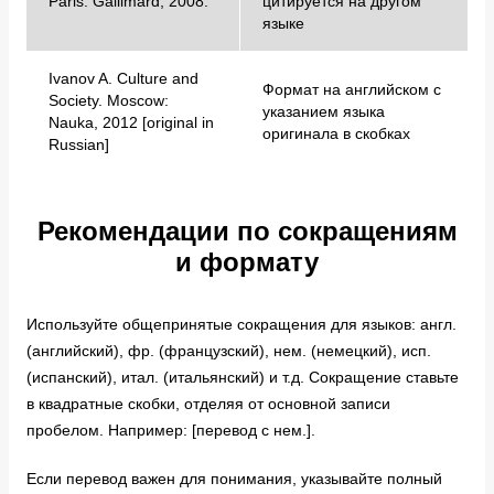
Paris: Gallimard, 2008.
цитируется на другом
языке
Ivanov A. Culture and
Формат на английском с
Society. Moscow:
указанием языка
Nauka, 2012 [original in
оригинала в скобках
Russian]
Рекомендации по сокращениям
и формату
Используйте общепринятые сокращения для языков: англ.
(английский), фр. (французский), нем. (немецкий), исп.
(испанский), итал. (итальянский) и т.д. Сокращение ставьте
в квадратные скобки, отделяя от основной записи
пробелом. Например: [перевод с нем.].
Если перевод важен для понимания, указывайте полный