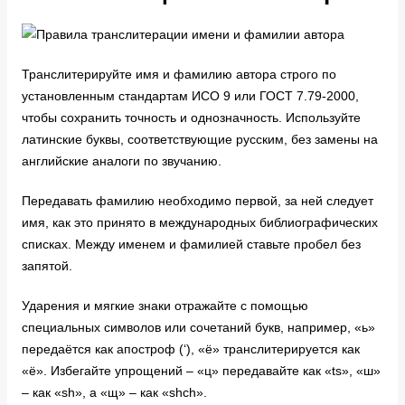
Транслитерируйте имя и фамилию автора строго по
установленным стандартам ИСО 9 или ГОСТ 7.79-2000,
чтобы сохранить точность и однозначность. Используйте
латинские буквы, соответствующие русским, без замены на
английские аналоги по звучанию.
Передавать фамилию необходимо первой, за ней следует
имя, как это принято в международных библиографических
списках. Между именем и фамилией ставьте пробел без
запятой.
Ударения и мягкие знаки отражайте с помощью
специальных символов или сочетаний букв, например, «ь»
передаётся как апостроф (‘), «ё» транслитерируется как
«ë». Избегайте упрощений – «ц» передавайте как «ts», «ш»
– как «sh», а «щ» – как «shch».