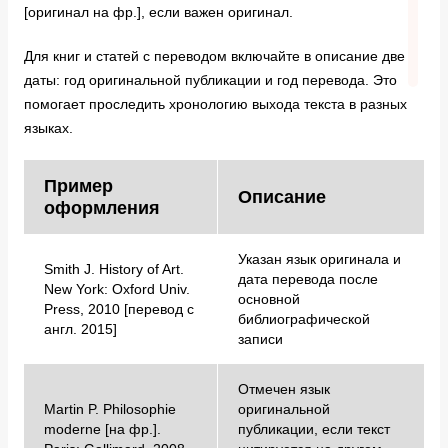
[оригинал на фр.], если важен оригинал.
Для книг и статей с переводом включайте в описание две
даты: год оригинальной публикации и год перевода. Это
помогает проследить хронологию выхода текста в разных
языках.
Пример
Описание
оформления
Указан язык оригинала и
Smith J. History of Art.
дата перевода после
New York: Oxford Univ.
основной
Press, 2010 [перевод с
библиографической
англ. 2015]
записи
Отмечен язык
Martin P. Philosophie
оригинальной
moderne [на фр.].
публикации, если текст