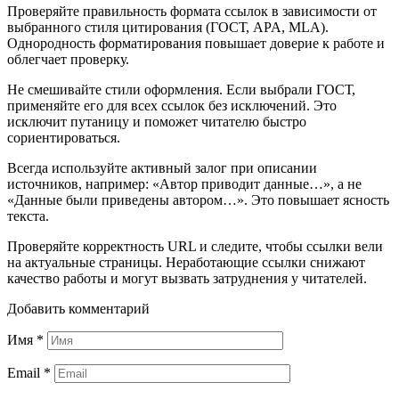
Проверяйте правильность формата ссылок в зависимости от
выбранного стиля цитирования (ГОСТ, APA, MLA).
Однородность форматирования повышает доверие к работе и
облегчает проверку.
Не смешивайте стили оформления. Если выбрали ГОСТ,
применяйте его для всех ссылок без исключений. Это
исключит путаницу и поможет читателю быстро
сориентироваться.
Всегда используйте активный залог при описании
источников, например: «Автор приводит данные…», а не
«Данные были приведены автором…». Это повышает ясность
текста.
Проверяйте корректность URL и следите, чтобы ссылки вели
на актуальные страницы. Неработающие ссылки снижают
качество работы и могут вызвать затруднения у читателей.
Добавить комментарий
Имя
*
Email
*