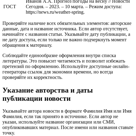
Иванов А.А. Прогноз погоды на весну // Новости
ГОСТ
Сегодня. – 2023. – 10 марта. – Режим доступа:
https://news.ru/weather-spring.
Проверяйте наличие всех обязательных элементов: авторские
данные, дата и название источника. Если автор отсутствует,
начинайте с названия статьи. Указывайте дату публикации, а
не дату доступа, если только не важно подчеркнуть момент
обращения к материалу.
Соблюдайте единообразие оформления внутри списка
литературы. Это повысит читаемость и позволит избежать
претензий по оформлению. Используйте доступные онлайн-
генераторы ссылок для экономии времени, но всегда
проверяйте их корректность.
Указание авторства и даты
публикации новости
Указывайте автора новости в формате Фамилия Имя или Имя
Фамилия, если так принято в источнике. Если автор не
указан, используйте название организации или СМИ,
опубликовавших материал. После имени или названия ставьте
точку.