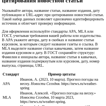
цитирования новостной статьи
Указывайте автора, название статьи, название издания, дату
публикации и URL-адрес при цитировании новостной статьи.
Такой набор данных позволяет однозначно идентифицировать
источник и облегчает проверку информации.
Для оформления используйте стандарты APA, MLA или
ГОСТ, учитывая требования вашей работы или издательства.
В APA укажите автора, дату в скобках и название статьи
курсивом, за которым следует название газеты и ссылка. В
MLA выделите название статьи кавычками, затем название
издания курсивом и дату. В ГОСТ сохраняйте структуру:
Фамилия и инициалы автора, название статьи в кавычках,
название издания подчеркнутым или курсивом, дату, номер
выпуска, страницы, URL.
Стандарт
Пример цитаты
Иванов, А. (2023, 10 марта). Прогноз погоды на
APA
весну.
Новости Сегодня
. https://news.ru/weather-
spring
Иванов, Алексей. «Прогноз погоды на весну.»
MLA
Новости Сегодня
, 10 марта 2023,
https://news.ru/weather-spring.