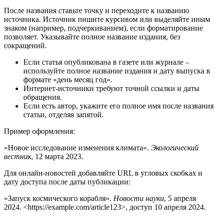
После названия ставьте точку и переходите к названию
источника. Источник пишите курсивом или выделяйте иным
знаком (например, подчеркиванием), если форматирование
позволяет. Указывайте полное название издания, без
сокращений.
Если статья опубликована в газете или журнале –
используйте полное название издания и дату выпуска в
формате «день месяц год».
Интернет-источники требуют точной ссылки и даты
обращения.
Если есть автор, укажите его полное имя после названия
статьи, отделяя запятой.
Пример оформления:
«Новое исследование изменения климата».
Экологический
вестник
, 12 марта 2023.
Для онлайн-новостей добавляйте URL в угловых скобках и
дату доступа после даты публикации:
«Запуск космического корабля».
Новости науки
, 5 апреля
2024. <https://example.com/article123>, доступ 10 апреля 2024.