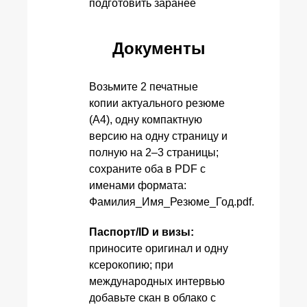
Документы
Возьмите 2 печатные
копии актуального резюме
(A4), одну компактную
версию на одну страницу и
полную на 2–3 страницы;
сохраните оба в PDF с
именами формата:
Фамилия_Имя_Резюме_Год.pdf.
Паспорт/ID и визы:
приносите оригинал и одну
ксерокопию; при
международных интервью
добавьте скан в облако с