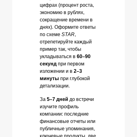
цифрах (процент роста,
экономию в рублях,
сокращение времени в
днях). Оформите ответы
по схеме
STAR
,
отрепетируйте каждый
пример так, чтобы
укладываться в
60–90
секунд
при первом
изложении и в
2–3
минуты
при глубокой
детализации.
За
5–7 дней
до встречи
изучите профиль
компании: последние
финансовые отчеты или
публичные упоминания,
ключевые продукты, две