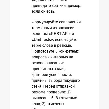
приведите краткий пример,
если он есть.
Формулируйте совпадения
терминами из вакансии:
если там «REST API» и
«Unit Tests», используйте
те же слова в резюме.
Подготовьте 3 конкретных
вопроса к интервью на
основе описания:
приоритеты задач,
критерии успешности,
причины выбора текущего
стека. Перед отправкой
резюме проверьте: 1)
выписаны 6–8 ключевых
слов; 2) отмечены