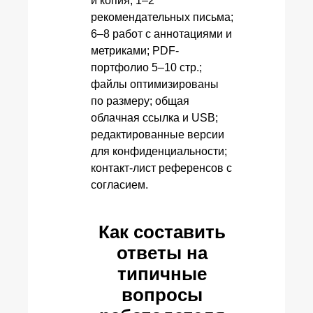
и копия; 1–2
рекомендательных письма;
6–8 работ с аннотациями и
метриками; PDF-
портфолио 5–10 стр.;
файлы оптимизированы
по размеру; общая
облачная ссылка и USB;
редактированные версии
для конфиденциальности;
контакт-лист референсов с
согласием.
Как составить
ответы на
типичные
вопросы