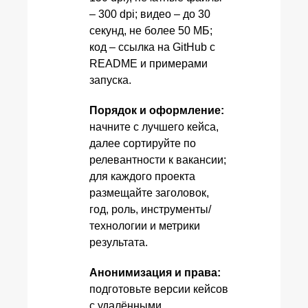
– 300 dpi; видео – до 30
секунд, не более 50 МБ;
код – ссылка на GitHub с
README и примерами
запуска.
Порядок и оформление:
начните с лучшего кейса,
далее сортируйте по
релевантности к вакансии;
для каждого проекта
размещайте заголовок,
год, роль, инструменты/
технологии и метрики
результата.
Анонимизация и права:
подготовьте версии кейсов
с удалёнными