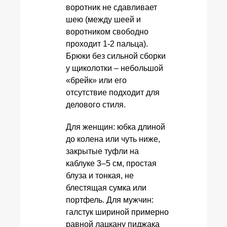
воротник не сдавливает
шею (между шеей и
воротником свободно
проходит 1‑2 пальца).
Брюки без сильной сборки
у щиколотки – небольшой
«брейк» или его
отсутствие подходит для
делового стиля.
Для женщин: юбка длиной
до колена или чуть ниже,
закрытые туфли на
каблуке 3–5 см, простая
блуза и тонкая, не
блестящая сумка или
портфель. Для мужчин:
галстук шириной примерно
равной лацкану пиджака