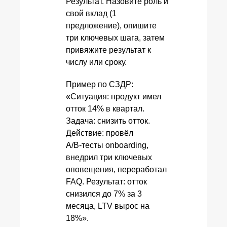
Результат. Назовите роль и
свой вклад (1
предложение), опишите
три ключевых шага, затем
привяжите результат к
числу или сроку.
Пример по СЗДР:
«Ситуация: продукт имел
отток 14% в квартал.
Задача: снизить отток.
Действие: провёл
A/B‑тесты onboarding,
внедрил три ключевых
оповещения, переработал
FAQ. Результат: отток
снизился до 7% за 3
месяца, LTV вырос на
18%».