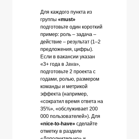
Для каждого пункта из
группы
«must»
подготовьте один короткий
пример: роль – задача –
действие – результат (1–2
предложения, цифры).
Если в вакансии указан
«3+ года в Java»,
подготовьте 2 проекта с
годами, ролью, размером
команды и метрикой
эффекта (например,
«сократил время ответа на
35%», «обслуживает 200
000 пользователей»). Для
«nice-to-have»
сделайте
отметку в разделе
«Дополнительно» и