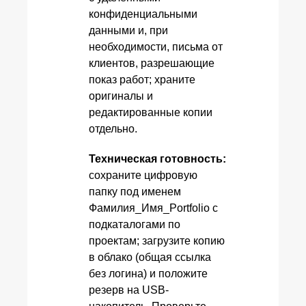
конфиденциальными
данными и, при
необходимости, письма от
клиентов, разрешающие
показ работ; храните
оригиналы и
редактированные копии
отдельно.
Техническая готовность:
сохраните цифровую
папку под именем
Фамилия_Имя_Portfolio с
подкаталогами по
проектам; загрузите копию
в облако (общая ссылка
без логина) и положите
резерв на USB-