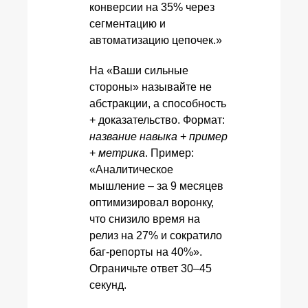
конверсии на 35% через
сегментацию и
автоматизацию цепочек.»
На «Ваши сильные
стороны» называйте не
абстракции, а способность
+ доказательство. Формат:
название навыка
+
пример
+
метрика
. Пример:
«Аналитическое
мышление – за 9 месяцев
оптимизировал воронку,
что снизило время на
релиз на 27% и сократило
баг‑репорты на 40%».
Ограничьте ответ 30–45
секунд.