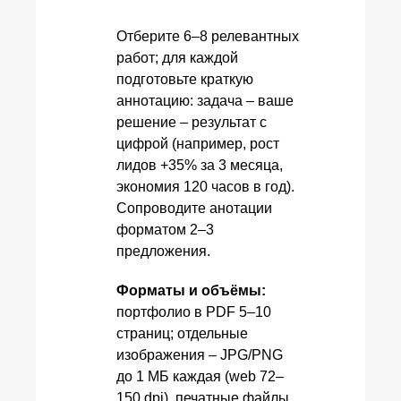
Отберите 6–8 релевантных
работ; для каждой
подготовьте краткую
аннотацию: задача – ваше
решение – результат с
цифрой (например, рост
лидов +35% за 3 месяца,
экономия 120 часов в год).
Сопроводите анотации
форматом 2–3
предложения.
Форматы и объёмы:
портфолио в PDF 5–10
страниц; отдельные
изображения – JPG/PNG
до 1 МБ каждая (web 72–
150 dpi), печатные файлы