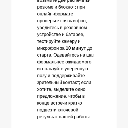
возьмите две распечатки
резюме и блокнот; при
онлайн‑формате
проверьте связь и фон,
убедитесь в резервном
устройстве и батарее,
тестируйте камеру и
микрофон за
10 минут
до
старта. Одевайтесь на шаг
формальнее ожидаемого,
используйте уверенную
позу и поддерживайте
зрительный контакт; если
хотите, выделите одно
предложение, чтобы в
конце встречи кратко
подвезти ключевой
результат вашей работы.