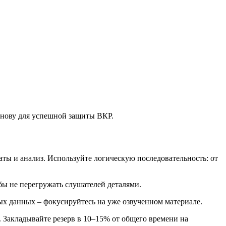
снову для успешной защиты ВКР.
аты и анализ. Используйте логическую последовательность: от
бы не перегружать слушателей деталями.
ых данных – фокусируйтесь на уже озвученном материале.
. Закладывайте резерв в 10–15% от общего времени на