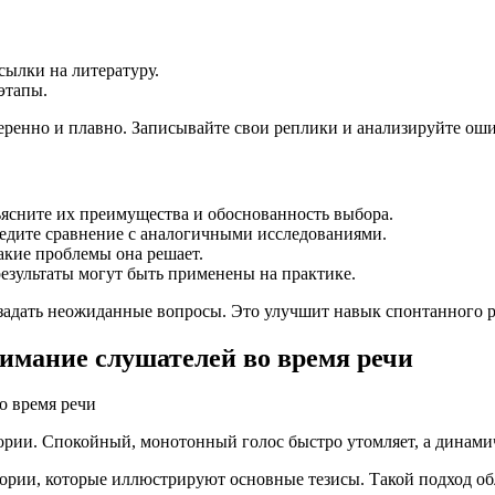
сылки на литературу.
этапы.
веренно и плавно. Записывайте свои реплики и анализируйте ош
сните их преимущества и обоснованность выбора.
едите сравнение с аналогичными исследованиями.
акие проблемы она решает.
езультаты могут быть применены на практике.
задать неожиданные вопросы. Это улучшит навык спонтанного р
имание слушателей во время речи
тории. Спокойный, монотонный голос быстро утомляет, а динам
ории, которые иллюстрируют основные тезисы. Такой подход об