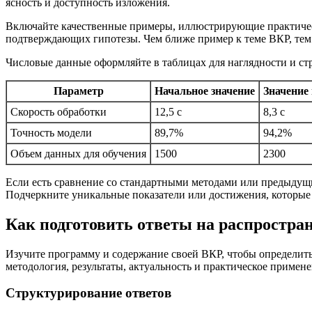
ясность и доступность изложения.
Включайте качественные примеры, иллюстрирующие практичес
подтверждающих гипотезы. Чем ближе пример к теме ВКР, тем
Числовые данные оформляйте в таблицах для наглядности и ст
Параметр
Начальное значение
Значение
Скорость обработки
12,5 с
8,3 с
Точность модели
89,7%
94,2%
Объем данных для обучения
1500
2300
Если есть сравнение со стандартными методами или предыдущи
Подчеркните уникальные показатели или достижения, которые 
Как подготовить ответы на распростр
Изучите программу и содержание своей ВКР, чтобы определить
методология, результаты, актуальность и практическое примене
Структурирование ответов