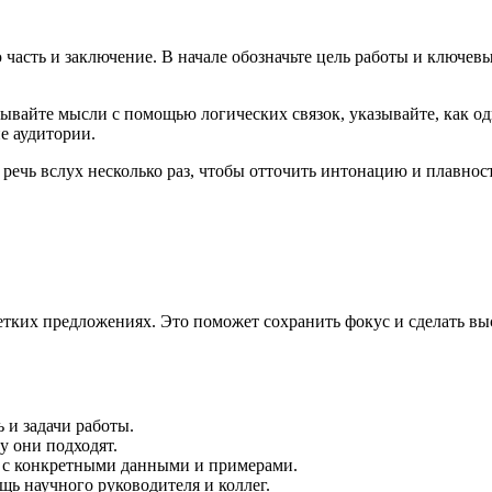
ю часть и заключение. В начале обозначьте цель работы и ключе
ывайте мысли с помощью логических связок, указывайте, как одн
е аудитории.
речь вслух несколько раз, чтобы отточить интонацию и плавнос
тких предложениях. Это поможет сохранить фокус и сделать вы
 и задачи работы.
у они подходят.
 с конкретными данными и примерами.
щь научного руководителя и коллег.