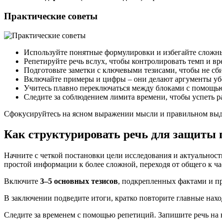
Практические советы
Используйте понятные формулировки и избегайте сложны
Репетируйте речь вслух, чтобы контролировать темп и в
Подготовьте заметки с ключевыми тезисами, чтобы не сби
Включайте примеры и цифры – они делают аргументы уб
Учитесь плавно переключаться между блоками с помощью
Следите за соблюдением лимита времени, чтобы успеть р
Сфокусируйтесь на ясном выражении мысли и правильном выде
Как структурировать речь для защиты 
Начните с четкой постановки цели исследования и актуальност
простой информации к более сложной, переходя от общего к ча
Включите
3–5 основных тезисов
, подкрепленных фактами и п
В заключении подведите итоги, кратко повторите главные нахо
Следите за временем с помощью репетиций. Запишите речь на в