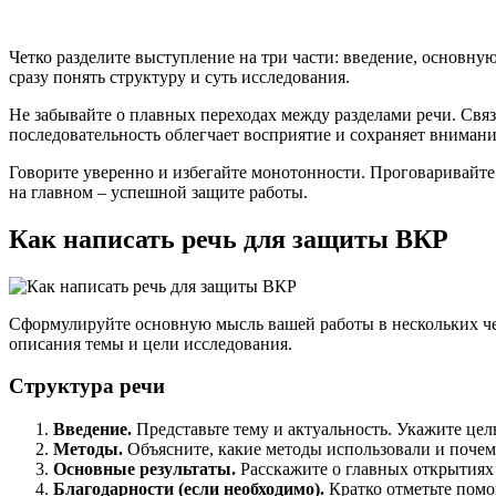
Четко разделите выступление на три части: введение, основну
сразу понять структуру и суть исследования.
Не забывайте о плавных переходах между разделами речи. Связ
последовательность облегчает восприятие и сохраняет внимани
Говорите уверенно и избегайте монотонности. Проговаривайте 
на главном – успешной защите работы.
Как написать речь для защиты ВКР
Сформулируйте основную мысль вашей работы в нескольких че
описания темы и цели исследования.
Структура речи
Введение.
Представьте тему и актуальность. Укажите цель
Методы.
Объясните, какие методы использовали и почем
Основные результаты.
Расскажите о главных открытиях
Благодарности (если необходимо).
Кратко отметьте помо