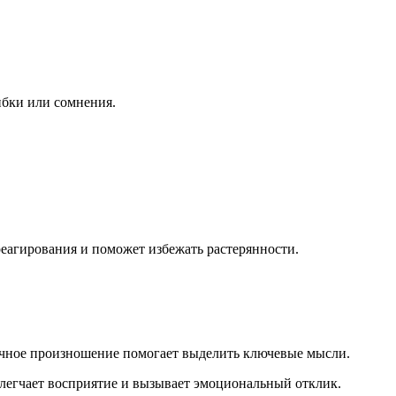
ибки или сомнения.
еагирования и поможет избежать растерянности.
ичное произношение помогает выделить ключевые мысли.
легчает восприятие и вызывает эмоциональный отклик.