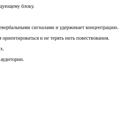
едующему блоку.
невербальными сигналами и удерживает концентрацию.
ориентироваться и не терять нить повествования.
х.
аудитории.