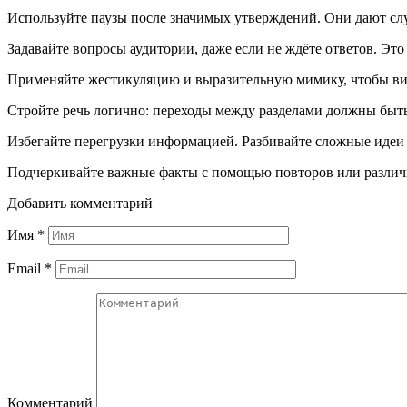
Используйте паузы после значимых утверждений. Они дают с
Задавайте вопросы аудитории, даже если не ждёте ответов. Э
Применяйте жестикуляцию и выразительную мимику, чтобы виз
Стройте речь логично: переходы между разделами должны быть
Избегайте перегрузки информацией. Разбивайте сложные идеи н
Подчеркивайте важные факты с помощью повторов или различ
Добавить комментарий
Имя
*
Email
*
Комментарий