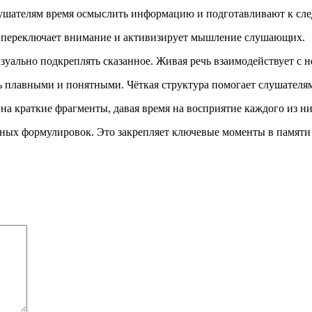
лушателям время осмыслить информацию и подготавливают к сл
то переключает внимание и активизирует мышление слушающих.
уально подкреплять сказанное. Живая речь взаимодействует с 
 плавными и понятными. Чёткая структура помогает слушателям 
а краткие фрагменты, давая время на восприятие каждого из ни
ных формулировок. Это закрепляет ключевые моменты в памяти 