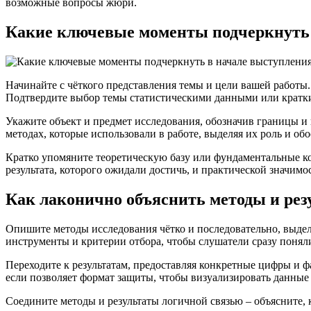
возможные вопросы жюри.
Какие ключевые моменты подчеркнуть 
Начинайте с чёткого представления темы и цели вашей работы.
Подтвердите выбор темы статистическими данными или крат
Укажите объект и предмет исследования, обозначив границы и 
методах, которые использовали в работе, выделяя их роль и о
Кратко упомяните теоретическую базу или фундаментальные ко
результата, которого ожидали достичь, и практической значим
Как лаконично объяснить методы и рез
Опишите методы исследования чётко и последовательно, выдел
инструменты и критерии отбора, чтобы слушатели сразу понял
Переходите к результатам, предоставляя конкретные цифры и 
если позволяет формат защиты, чтобы визуализировать данные 
Соедините методы и результаты логичной связью – объясните,