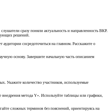
ы слушатели сразу поняли актуальность и направленность ВКР.
твующих решений.
т аудитории сосредоточиться на главном. Расскажите о
научную основу. Завершите начальную часть описанием
ных. Укажите количество участников, используемые
е внедрения метода Y». Используйте таблицы или графики,
егайте сложных терминов без пояснений, ориентируясь на