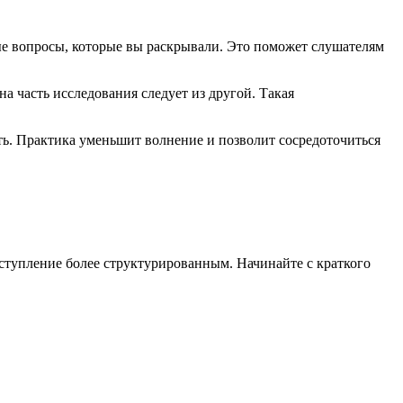
вые вопросы, которые вы раскрывали. Это поможет слушателям
а часть исследования следует из другой. Такая
ть. Практика уменьшит волнение и позволит сосредоточиться
ступление более структурированным. Начинайте с краткого