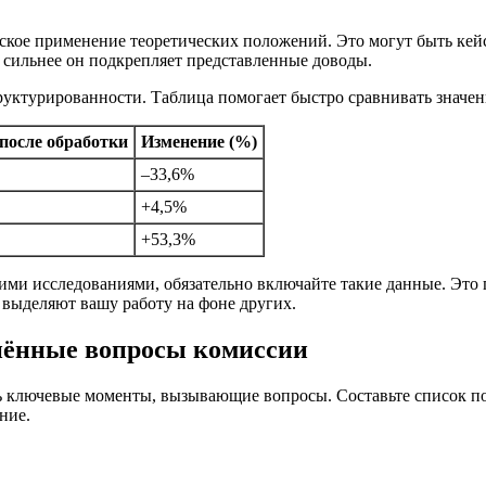
кое применение теоретических положений. Это могут быть кейс
 сильнее он подкрепляет представленные доводы.
руктурированности. Таблица помогает быстро сравнивать значен
 после обработки
Изменение (%)
–33,6%
+4,5%
+53,3%
ми исследованиями, обязательно включайте такие данные. Это 
выделяют вашу работу на фоне других.
анённые вопросы комиссии
 ключевые моменты, вызывающие вопросы. Составьте список пот
ние.