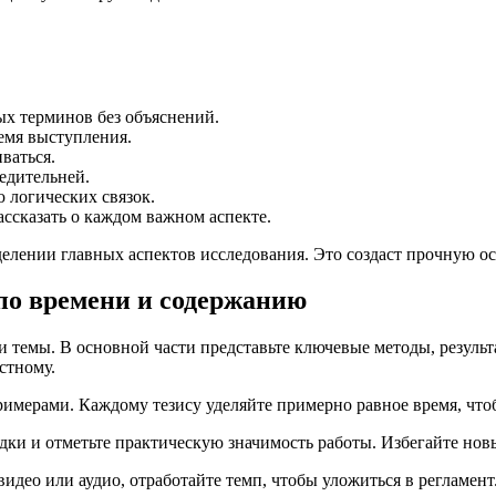
х терминов без объяснений.
ремя выступления.
ваться.
едительней.
 логических связок.
ассказать о каждом важном аспекте.
лении главных аспектов исследования. Это создаст прочную о
по времени и содержанию
и темы. В основной части представьте ключевые методы, результ
стному.
римерами. Каждому тезису уделяйте примерно равное время, что
дки и отметьте практическую значимость работы. Избегайте нов
идео или аудио, отработайте темп, чтобы уложиться в регламент