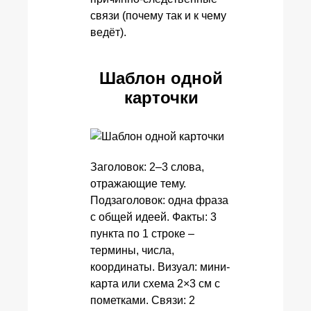
связи (почему так и к чему
ведёт).
Шаблон одной
карточки
Заголовок: 2–3 слова,
отражающие тему.
Подзаголовок: одна фраза
с общей идеей. Факты: 3
пункта по 1 строке –
термины, числа,
координаты. Визуал: мини-
карта или схема 2×3 см с
пометками. Связи: 2