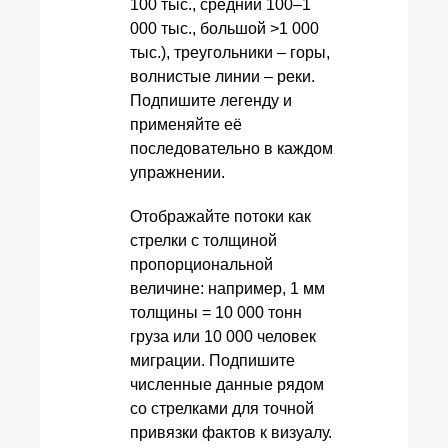
100 тыс., средний 100–1
000 тыс., большой >1 000
тыс.), треугольники – горы,
волнистые линии – реки.
Подпишите легенду и
применяйте её
последовательно в каждом
упражнении.
Отображайте потоки как
стрелки с толщиной
пропорциональной
величине: например, 1 мм
толщины = 10 000 тонн
груза или 10 000 человек
миграции. Подпишите
численные данные рядом
со стрелками для точной
привязки фактов к визуалу.