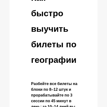
быстро
выучить
билеты по
географии
Разбейте все билеты на
блоки по 8–12 штук и
прорабатывайте по 3
сессии по 45 минут в
день: за 10–14 дней вы