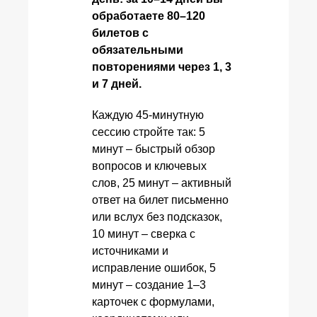
обработаете 80–120
билетов с
обязательными
повторениями через 1, 3
и 7 дней.
Каждую 45‑минутную
сессию стройте так: 5
минут – быстрый обзор
вопросов и ключевых
слов, 25 минут – активный
ответ на билет письменно
или вслух без подсказок,
10 минут – сверка с
источниками и
исправление ошибок, 5
минут – создание 1–3
карточек с формулами,