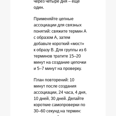
через четыре дня – ещё
один.
Применяйте цепные
ассоциации для связных
понятий: свяжите термин A
с образом A, затем
добавьте короткий «мост»
к образу B. Для группы из 6
терминов тратите 15–20
минут на создание цепочки
и 5–7 минут на проверку.
План повторений: 10
минут после создания
ассоциации, 24 часа, 4 дня,
10 дней, 30 дней. Делайте
короткие самопроверки по
30–60 секунд на термин: