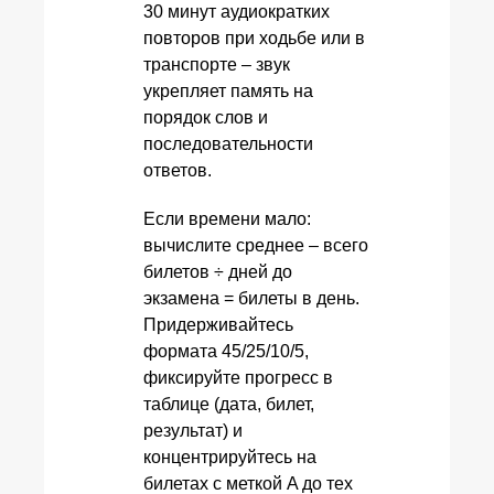
30 минут аудиократких
повторов при ходьбе или в
транспорте – звук
укрепляет память на
порядок слов и
последовательности
ответов.
Если времени мало:
вычислите среднее – всего
билетов ÷ дней до
экзамена = билеты в день.
Придерживайтесь
формата 45/25/10/5,
фиксируйте прогресс в
таблице (дата, билет,
результат) и
концентрируйтесь на
билетах с меткой A до тех