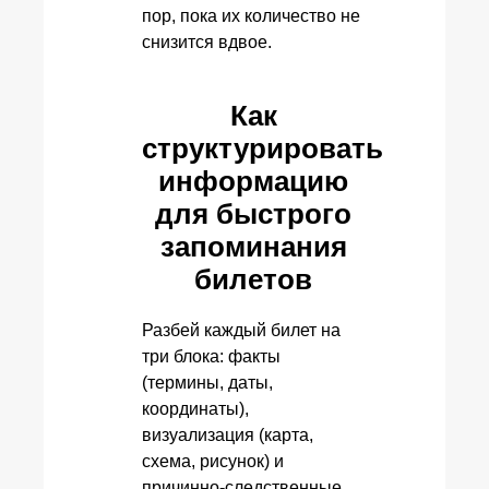
пор, пока их количество не
снизится вдвое.
Как
структурировать
информацию
для быстрого
запоминания
билетов
Разбей каждый билет на
три блока: факты
(термины, даты,
координаты),
визуализация (карта,
схема, рисунок) и
причинно-следственные