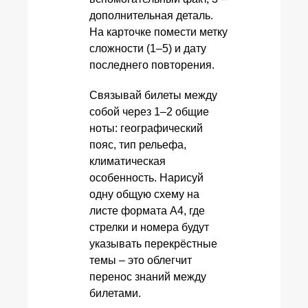
дополнительная деталь.
На карточке помести метку
сложности (1–5) и дату
последнего повторения.
Связывай билеты между
собой через 1–2 общие
ноты: географический
пояс, тип рельефа,
климатическая
особенность. Нарисуй
одну общую схему на
листе формата A4, где
стрелки и номера будут
указывать перекрёстные
темы – это облегчит
перенос знаний между
билетами.