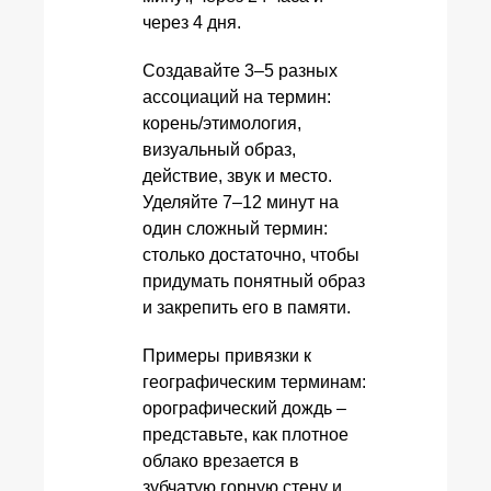
через 4 дня.
Создавайте 3–5 разных
ассоциаций на термин:
корень/этимология,
визуальный образ,
действие, звук и место.
Уделяйте 7–12 минут на
один сложный термин:
столько достаточно, чтобы
придумать понятный образ
и закрепить его в памяти.
Примеры привязки к
географическим терминам:
орографический дождь –
представьте, как плотное
облако врезается в
зубчатую горную стену и