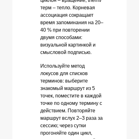
циклон – вращение, therm/
терм – тепло. Корневая
ассоциация сокращает
время запоминания на 20–
40 % при повторении
двумя способами:
визуальной картинкой и
смысловой подписью.
Используйте метод
локусов для списков
терминов: выберите
знакомый маршрут из 5
точек, поместите в каждой
точке по одному термину с
действием. Повторяйте
маршрут вслух 2–3 раза за
сессию; через сутки
прогоняйте один цикл,