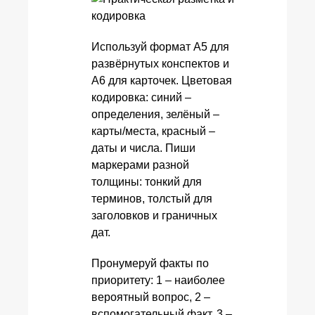
Используй формат A5 для
развёрнутых конспектов и
A6 для карточек. Цветовая
кодировка: синий –
определения, зелёный –
карты/места, красный –
даты и числа. Пиши
маркерами разной
толщины: тонкий для
терминов, толстый для
заголовков и граничных
дат.
Пронумеруй факты по
приоритету: 1 – наиболее
вероятный вопрос, 2 –
вспомогательный факт, 3 –