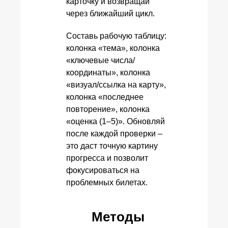
карточку и возвращай
через ближайший цикл.
Составь рабочую таблицу:
колонка «тема», колонка
«ключевые числа/
координаты», колонка
«визуал/ссылка на карту»,
колонка «последнее
повторение», колонка
«оценка (1–5)». Обновляй
после каждой проверки –
это даст точную картину
прогресса и позволит
фокусироваться на
проблемных билетах.
Методы