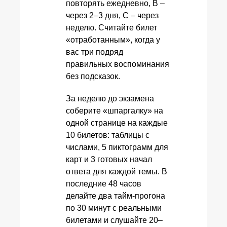
повторять ежедневно, B –
через 2–3 дня, C – через
неделю. Считайте билет
«отработанным», когда у
вас три подряд
правильных воспоминания
без подсказок.
За неделю до экзамена
соберите «шпаргалку» на
одной странице на каждые
10 билетов: таблицы с
числами, 5 пиктограмм для
карт и 3 готовых начал
ответа для каждой темы. В
последние 48 часов
делайте два тайм‑прогона
по 30 минут с реальными
билетами и слушайте 20–