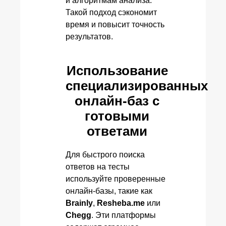
и алгоритмам анализа.
Такой подход сэкономит
время и повысит точность
результатов.
Использование
специализированных
онлайн-баз с
готовыми
ответами
Для быстрого поиска
ответов на тесты
используйте проверенные
онлайн-базы, такие как
Brainly
,
Resheba.me
или
Chegg
. Эти платформы