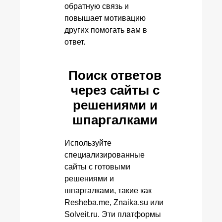
обратную связь и
повышает мотивацию
других помогать вам в
ответ.
Поиск ответов
через сайты с
решениями и
шпаргалками
Используйте
специализированные
сайты с готовыми
решениями и
шпаргалками, такие как
Resheba.me, Znaika.su или
Solveit.ru. Эти платформы